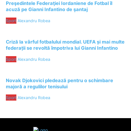
Preşedintele Federaţiei Iordaniene de Fotbal îl
acuză pe Gianni Infantino de şantaj
Sport
Alexandru Robea
Criză la vârful fotbalului mondial. UEFA și mai multe
federații se revoltă împotriva lui Gianni Infantino
Sport
Alexandru Robea
Novak Djokovici pledează pentru o schimbare
majoră a regulilor tenisului
Sport
Alexandru Robea