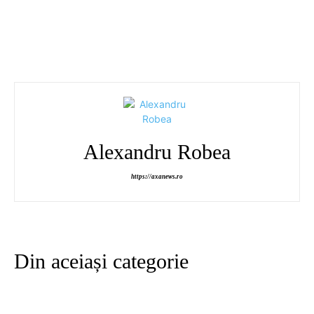
Alexandru Robea
https://axanews.ro
Din aceiași categorie