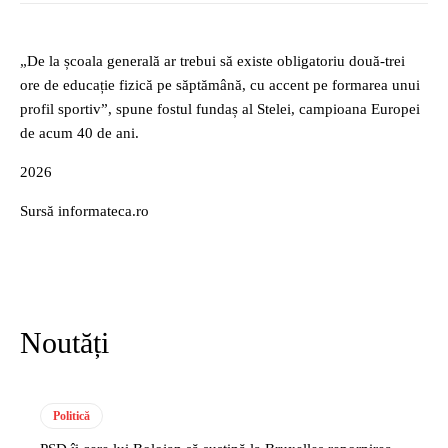
„De la școala generală ar trebui să existe obligatoriu două-trei
ore de educație fizică pe săptămână, cu accent pe formarea unui
profil sportiv”, spune fostul fundaș al Stelei, campioana Europei
de acum 40 de ani.
2026
Sursă informateca.ro
Noutăți
Politică