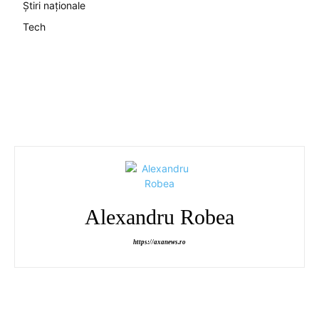
Știri naționale
Tech
Alexandru Robea
https://axanews.ro