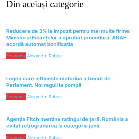
Din aceiași categorie
Reducere de 3% la impozit pentru mai multe firme:
Ministerul Finanțelor a aprobat procedura. ANAF
acordă automat bonificația
Economie
Alexandru Robea
Legea care ieftinește motorina a trecut de
Parlament. Noi reguli la pompă
Economie
Alexandru Robea
Agenția Fitch menține ratingul de țară. România a
evitat retrogradarea la categoria junk
Economie
Alexandru Robea