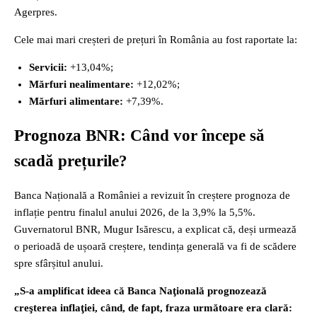
Agerpres.
Cele mai mari creșteri de prețuri în România au fost raportate la:
Servicii:
+13,04%;
Mărfuri nealimentare:
+12,02%;
Mărfuri alimentare:
+7,39%.
Prognoza BNR: Când vor începe să
scadă prețurile?
Banca Națională a României a revizuit în creștere prognoza de
inflație pentru finalul anului 2026, de la 3,9% la 5,5%.
Guvernatorul BNR, Mugur Isărescu, a explicat că, deși urmează
o perioadă de ușoară creștere, tendința generală va fi de scădere
spre sfârșitul anului.
„S-a amplificat ideea că Banca Naţională prognozează
creşterea inflaţiei, când, de fapt, fraza următoare era clară: