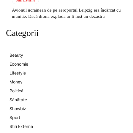
Stiri Externe
Avionul ucrainean de pe aeroportul Leipzig era încărcat cu
muniție. Dacă drona exploda ar fi fost un dezastru
Categorii
Beauty
Economie
Lifestyle
Money
Politică
Sănătate
Showbiz
Sport
Stiri Externe