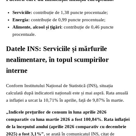
Serviciile:
contribuție de 1,38 puncte procentuale;
Energia:
contribuție de 0,99 puncte procentuale;
Alimente, alcool și țigări:
contribuție de 0,46 puncte
procentuale.
Datele INS: Serviciile și mărfurile
nealimentare, în topul scumpirilor
interne
Conform Institutului Național de Statistică (INS), situația
calculată după indicatorii naționali este și mai aspră. Rata anuală
a inflației a urcat la 10,71% în aprilie, față de 9,87% în martie.
„Indicele preţurilor de consum în luna aprilie 2026
comparativ cu luna martie 2026 a fost 100,84%. Rata inflaţiei
de la începutul anului (aprilie 2026 comparativ cu decembrie
2025) a fost 3,1%”
, se arată în comunicatul INS, citat de