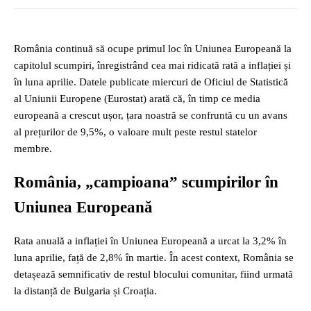
România continuă să ocupe primul loc în Uniunea Europeană la
capitolul scumpiri, înregistrând cea mai ridicată rată a inflației și
în luna aprilie. Datele publicate miercuri de Oficiul de Statistică
al Uniunii Europene (Eurostat) arată că, în timp ce media
europeană a crescut ușor, țara noastră se confruntă cu un avans
al prețurilor de 9,5%, o valoare mult peste restul statelor
membre.
România, „campioana” scumpirilor în
Uniunea Europeană
Rata anuală a inflației în Uniunea Europeană a urcat la 3,2% în
luna aprilie, față de 2,8% în martie. În acest context, România se
detașează semnificativ de restul blocului comunitar, fiind urmată
la distanță de Bulgaria și Croația.