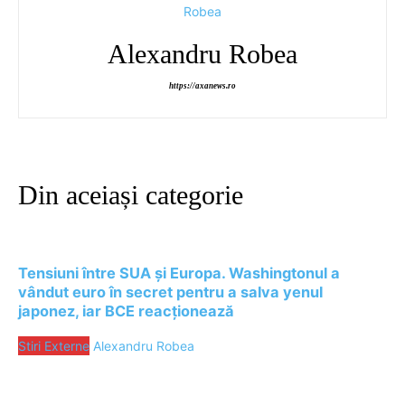
Alexandru Robea
https://axanews.ro
Din aceiași categorie
Tensiuni între SUA și Europa. Washingtonul a
vândut euro în secret pentru a salva yenul
japonez, iar BCE reacționează
Stiri Externe
Alexandru Robea