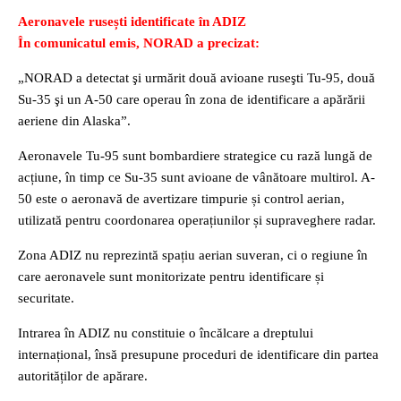
Aeronavele rusești identificate în ADIZ
În comunicatul emis, NORAD a precizat:
„NORAD a detectat şi urmărit două avioane ruseşti Tu-95, două
Su-35 şi un A-50 care operau în zona de identificare a apărării
aeriene din Alaska”.
Aeronavele Tu-95 sunt bombardiere strategice cu rază lungă de
acțiune, în timp ce Su-35 sunt avioane de vânătoare multirol. A-
50 este o aeronavă de avertizare timpurie și control aerian,
utilizată pentru coordonarea operațiunilor și supraveghere radar.
Zona ADIZ nu reprezintă spațiu aerian suveran, ci o regiune în
care aeronavele sunt monitorizate pentru identificare și
securitate.
Intrarea în ADIZ nu constituie o încălcare a dreptului
internațional, însă presupune proceduri de identificare din partea
autorităților de apărare.