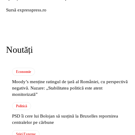
Sursă expresspress.ro
Noutăți
Economie
Moody’s menține ratingul de țară al României, cu perspectivă
negativă. Nazare: „Stabilitatea politică este atent
monitorizată”
Politică
PSD îi cere lui Bolojan să susțină la Bruxelles repornirea
centralelor pe cărbune
Stiri Externe