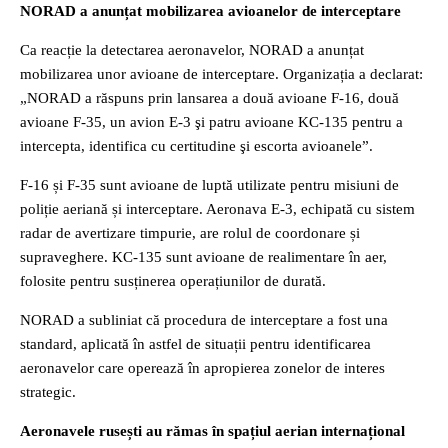
NORAD a anunțat mobilizarea avioanelor de interceptare
Ca reacție la detectarea aeronavelor, NORAD a anunțat
mobilizarea unor avioane de interceptare. Organizația a declarat:
„NORAD a răspuns prin lansarea a două avioane F-16, două
avioane F-35, un avion E-3 şi patru avioane KC-135 pentru a
intercepta, identifica cu certitudine şi escorta avioanele”.
F-16 și F-35 sunt avioane de luptă utilizate pentru misiuni de
poliție aeriană și interceptare. Aeronava E-3, echipată cu sistem
radar de avertizare timpurie, are rolul de coordonare și
supraveghere. KC-135 sunt avioane de realimentare în aer,
folosite pentru susținerea operațiunilor de durată.
NORAD a subliniat că procedura de interceptare a fost una
standard, aplicată în astfel de situații pentru identificarea
aeronavelor care operează în apropierea zonelor de interes
strategic.
Aeronavele rusești au rămas în spațiul aerian internațional