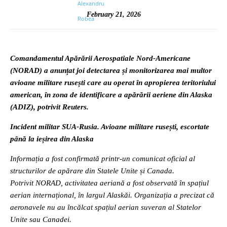
February 21, 2026
Comandamentul Apărării Aerospatiale Nord-Americane
(NORAD) a anunțat joi detectarea și monitorizarea mai multor
avioane militare rusești care au operat în apropierea teritoriului
american, în zona de identificare a apărării aeriene din Alaska
(ADIZ), potrivit Reuters.
Incident militar SUA-Rusia. Avioane militare rusești, escortate
până la ieșirea din Alaska
Informația a fost confirmată printr-un comunicat oficial al
structurilor de apărare din Statele Unite și Canada.
Potrivit NORAD, activitatea aeriană a fost observată în spațiul
aerian internațional, în largul Alaskăi. Organizația a precizat că
aeronavele nu au încălcat spațiul aerian suveran al Statelor
Unite sau Canadei.