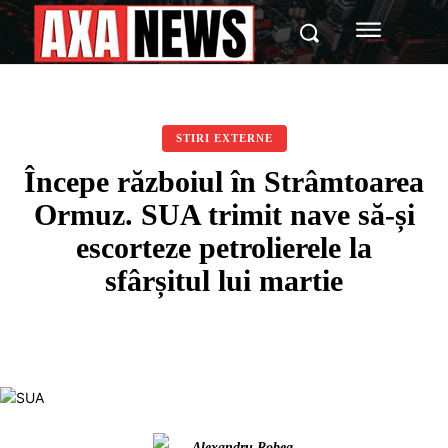
STIRI EXTERNE
Începe războiul în Strâmtoarea
Ormuz. SUA trimit nave să-și
escorteze petrolierele la
sfârșitul lui martie
Alexandru Robea