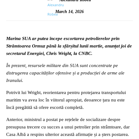
March 14, 2026
Marina SUA ar putea începe escortarea petrolierelor prin
Strâmtoarea Ormuz până la sfârșitul lunii martie, anunțat joi de
secretarul Energiei, Chris Wright, la CNBC.
În prezent, resursele militare din SUA sunt concentrate pe
distrugerea capacităților ofensive și a producției de arme ale
Iranului.
Potrivit lui Wright, reorientarea pentru protejarea transportului
maritim va avea loc în viitorul apropiat, deoarece țara nu este
încă pregătită să ofere escortă completă.
Anterior, ministrul a postat pe rețelele de socializare despre
presupusa trecere cu succes a unui petrolier prin strâmtoare, dar
Casa Albă a respins ulterior această afirmație și a șters postarea.