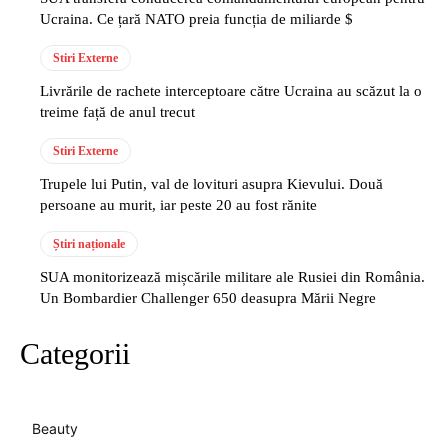
Ucraina. Ce țară NATO preia funcția de miliarde $
Stiri Externe
Livrările de rachete interceptoare către Ucraina au scăzut la o
treime față de anul trecut
Stiri Externe
Trupele lui Putin, val de lovituri asupra Kievului. Două
persoane au murit, iar peste 20 au fost rănite
Știri naționale
SUA monitorizează mișcările militare ale Rusiei din România.
Un Bombardier Challenger 650 deasupra Mării Negre
Categorii
Beauty