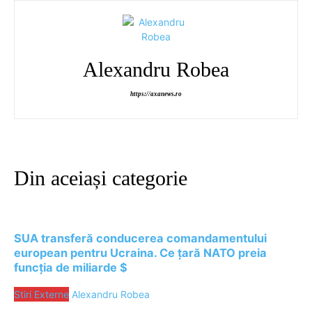
Alexandru Robea
https://axanews.ro
Din aceiași categorie
SUA transferă conducerea comandamentului
european pentru Ucraina. Ce țară NATO preia
funcția de miliarde $
Stiri Externe
Alexandru Robea