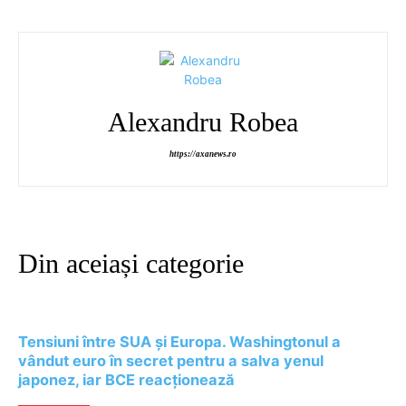
Alexandru Robea
https://axanews.ro
Din aceiași categorie
Tensiuni între SUA și Europa. Washingtonul a
vândut euro în secret pentru a salva yenul
japonez, iar BCE reacționează