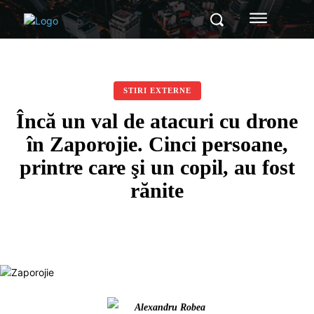
STIRI EXTERNE
Încă un val de atacuri cu drone
în Zaporojie. Cinci persoane,
printre care şi un copil, au fost
rănite
Alexandru Robea