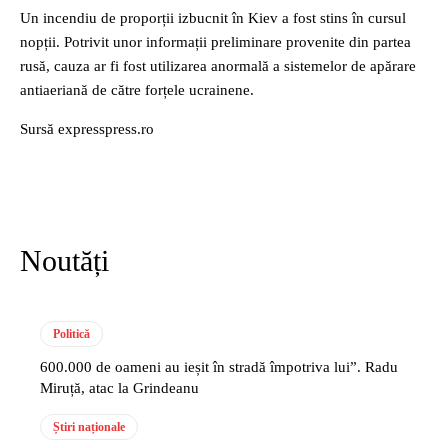
Un incendiu de proporții izbucnit în Kiev a fost stins în cursul
nopții. Potrivit unor informații preliminare provenite din partea
rusă, cauza ar fi fost utilizarea anormală a sistemelor de apărare
antiaeriană de către forțele ucrainene.
Sursă expresspress.ro
Noutăți
Politică
600.000 de oameni au ieșit în stradă împotriva lui”. Radu
Miruță, atac la Grindeanu
Știri naționale