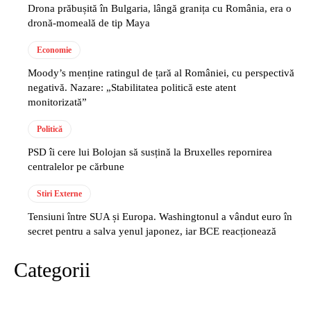
Drona prăbușită în Bulgaria, lângă granița cu România, era o
dronă-momeală de tip Maya
Economie
Moody’s menține ratingul de țară al României, cu perspectivă
negativă. Nazare: „Stabilitatea politică este atent
monitorizată”
Politică
PSD îi cere lui Bolojan să susțină la Bruxelles repornirea
centralelor pe cărbune
Stiri Externe
Tensiuni între SUA și Europa. Washingtonul a vândut euro în
secret pentru a salva yenul japonez, iar BCE reacționează
Categorii