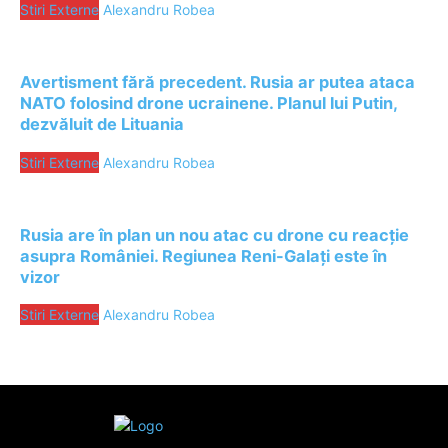
Stiri Externe
Alexandru Robea
Avertisment fără precedent. Rusia ar putea ataca
NATO folosind drone ucrainene. Planul lui Putin,
dezvăluit de Lituania
Stiri Externe
Alexandru Robea
Rusia are în plan un nou atac cu drone cu reacție
asupra României. Regiunea Reni-Galați este în
vizor
Stiri Externe
Alexandru Robea