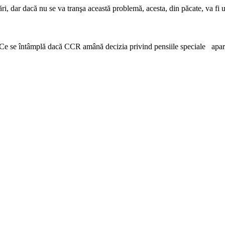
i, dar dacă nu se va tranşa această problemă, acesta, din păcate, va fi u
an. Ce se întâmplă dacă CCR amână decizia privind pensiile speciale apa