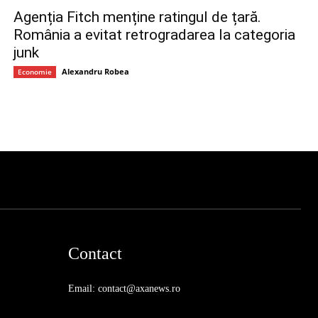
Agenția Fitch menține ratingul de țară.
România a evitat retrogradarea la categoria
junk
Alexandru Robea
Economie
Contact
Email: contact@axanews.ro