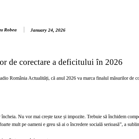
ru Robea
January 24, 2026
or de corectare a deficitului în 2026
 Radio România Actualități, că anul 2026 va marca finalul măsurilor de c
vor încheia. Nu vor mai crește taxe și impozite. Trebuie să închidem com
foarte mult pe oameni e greu să ai o încredere socială serioasă”, a sublin