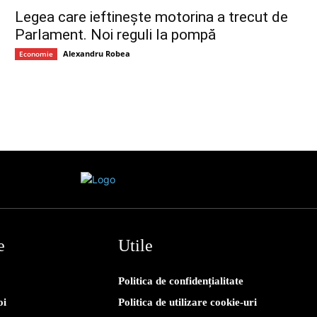
Legea care ieftinește motorina a trecut de
Parlament. Noi reguli la pompă
Alexandru Robea
Economie
e
Utile
Politica de confidențialitate
oi
Politica de utilizare cookie-uri