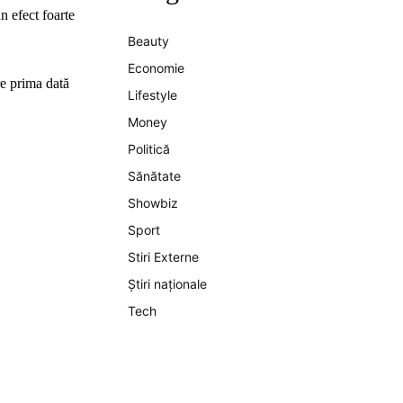
n efect foarte
Beauty
Economie
re prima dată
Lifestyle
Money
Politică
Sănătate
Showbiz
Sport
Stiri Externe
Știri naționale
Tech