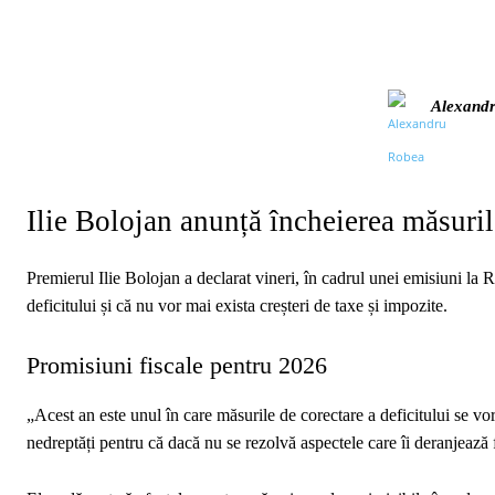
Alexand
Ilie Bolojan anunță încheierea măsuril
Premierul Ilie Bolojan a declarat vineri, în cadrul unei emisiuni la
deficitului și că nu vor mai exista creșteri de taxe și impozite.
Promisiuni fiscale pentru 2026
„Acest an este unul în care măsurile de corectare a deficitului se 
nedreptăți pentru că dacă nu se rezolvă aspectele care îi deranjează 