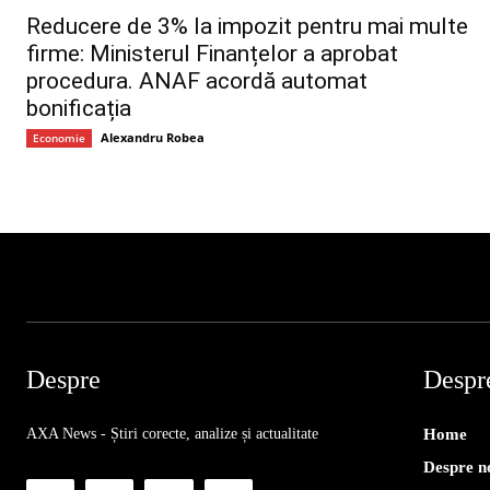
Reducere de 3% la impozit pentru mai multe
firme: Ministerul Finanțelor a aprobat
procedura. ANAF acordă automat
bonificația
Alexandru Robea
Economie
Despre
Despr
AXA News - Știri corecte, analize și actualitate
Home
Despre n