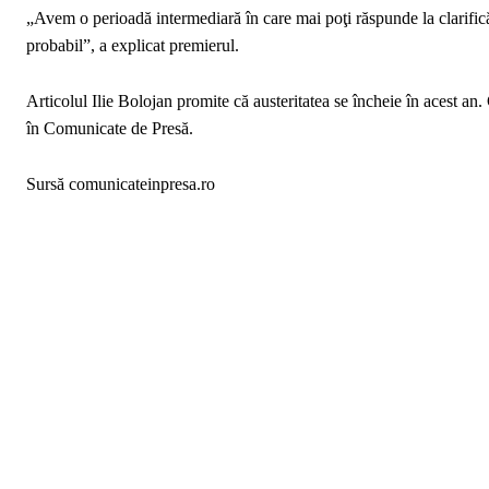
„Avem o perioadă intermediară în care mai poţi răspunde la clarificăr
probabil”, a explicat premierul.
Articolul Ilie Bolojan promite că austeritatea se încheie în acest 
în Comunicate de Presă.
Sursă comunicateinpresa.ro