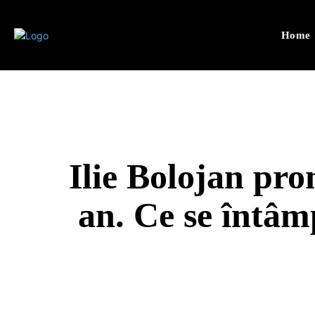
Home
Ilie Bolojan prom
an. Ce se întâ