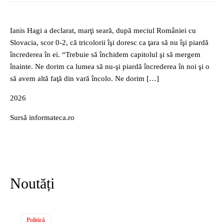
Ianis Hagi a declarat, marţi seară, după meciul României cu
Slovacia, scor 0-2, că tricolorii îşi doresc ca ţara să nu îşi piardă
încrederea în ei. “Trebuie să închidem capitolul şi să mergem
înainte. Ne dorim ca lumea să nu-şi piardă încrederea în noi şi o
să avem altă faţă din vară încolo. Ne dorim […]
2026
Sursă informateca.ro
Noutăți
Politică