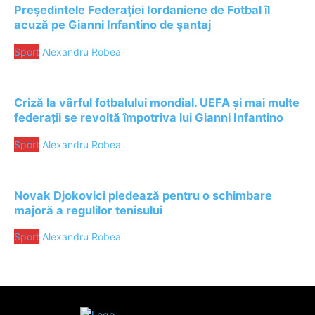
Preşedintele Federaţiei Iordaniene de Fotbal îl
acuză pe Gianni Infantino de şantaj
Sport
Alexandru Robea
Criză la vârful fotbalului mondial. UEFA și mai multe
federații se revoltă împotriva lui Gianni Infantino
Sport
Alexandru Robea
Novak Djokovici pledează pentru o schimbare
majoră a regulilor tenisului
Sport
Alexandru Robea