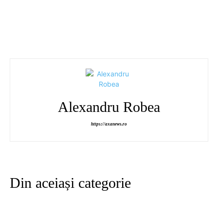
Alexandru Robea
https://axanews.ro
Din aceiași categorie