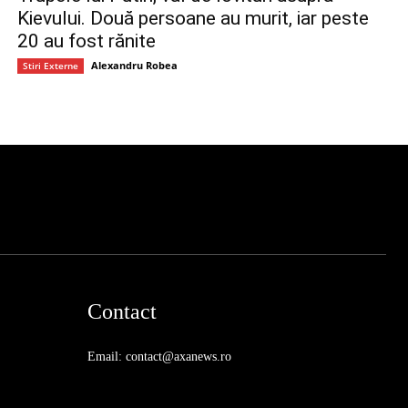
Kievului. Două persoane au murit, iar peste
20 au fost rănite
Alexandru Robea
Stiri Externe
Contact
Email: contact@axanews.ro