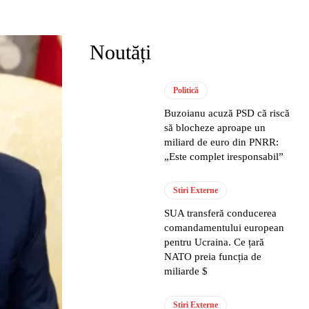
Noutăți
Politică
Buzoianu acuză PSD că riscă
să blocheze aproape un
miliard de euro din PNRR:
„Este complet iresponsabil”
Stiri Externe
SUA transferă conducerea
comandamentului european
pentru Ucraina. Ce țară
NATO preia funcția de
miliarde $
Stiri Externe