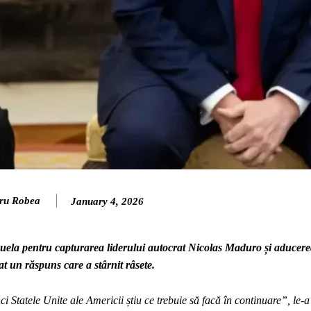
ru Robea
January 4, 2026
zuela pentru capturarea liderului autocrat Nicolas Maduro și aducerea
at un răspuns care a stârnit râsete.
i Statele Unite ale Americii știu ce trebuie să facă în continuare”, le-