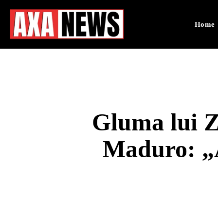
Home
Gluma lui Ze
Maduro: „A