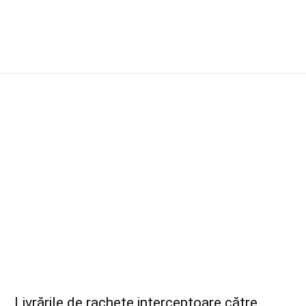
Livrările de rachete interceptoare către