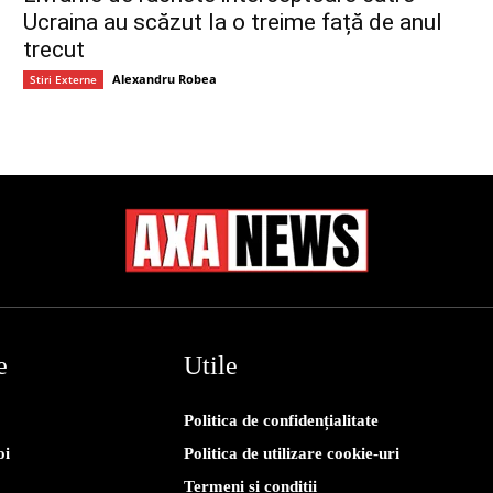
Ucraina au scăzut la o treime față de anul
trecut
Alexandru Robea
Stiri Externe
e
Utile
Politica de confidențialitate
oi
Politica de utilizare cookie-uri
Termeni și condiții