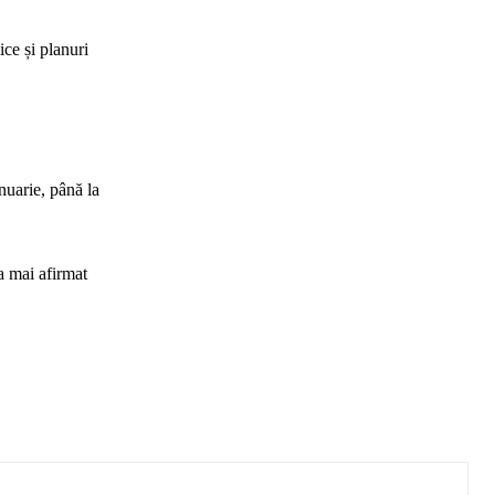
ice și planuri
nuarie, până la
a mai afirmat