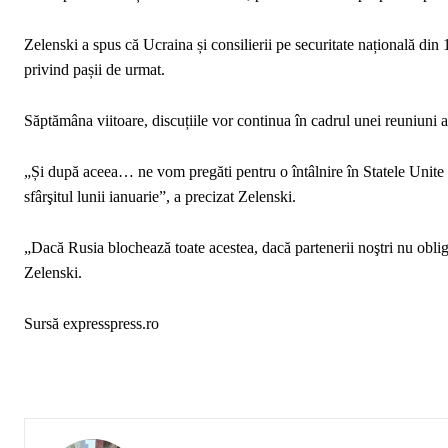
Zelenski a spus că Ucraina și consilierii pe securitate națională din 
privind pașii de urmat.
Săptămâna viitoare, discuțiile vor continua în cadrul unei reuniuni a 
„Și după aceea… ne vom pregăti pentru o întâlnire în Statele Unite l
sfârşitul lunii ianuarie”, a precizat Zelenski.
„Dacă Rusia blochează toate acestea, dacă partenerii noştri nu oblig
Zelenski.
Sursă expresspress.ro