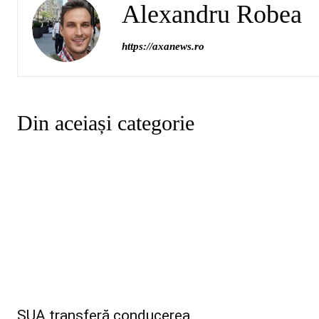
Alexandru Robea
https://axanews.ro
Din aceiași categorie
SUA transferă conducerea