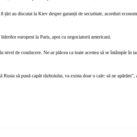
18 țări au discutat la Kiev despre garanții de securitate, acorduri econom
liderilor europeni la Paris, apoi cu negociatorii americani.
a nivel de conducere. Ne-ar plăcea ca toate acestea să se întâmple în ia
ă Rusia să pună capăt războiului, va exista doar o cale: să ne apărăm”, 