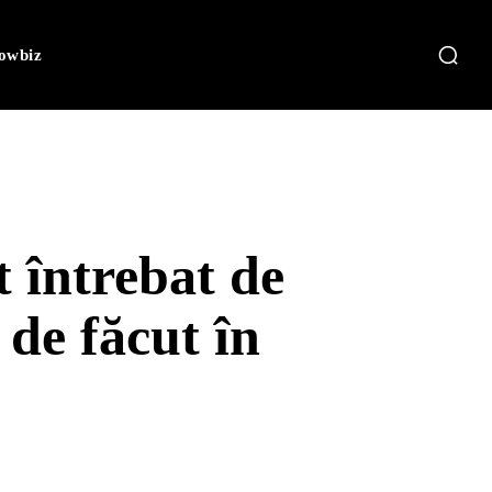
owbiz
t întrebat de
de făcut în