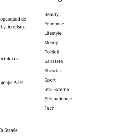
Beauty
„operaţiuni de
Economie
i şi terorism.
Lifestyle
Money
Politică
ictului cu
Sănătate
Showbiz
Sport
 agenția AFP.
Stiri Externe
Știri naționale
Tech
în Statele