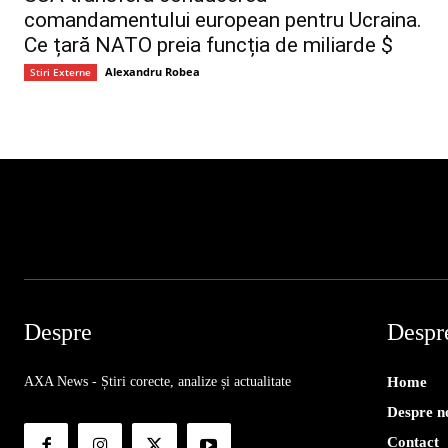
comandamentului european pentru Ucraina.
Ce țară NATO preia funcția de miliarde $
Alexandru Robea
Stiri Externe
Despre
Despr
AXA News - Știri corecte, analize și actualitate
Home
Despre n
Contact