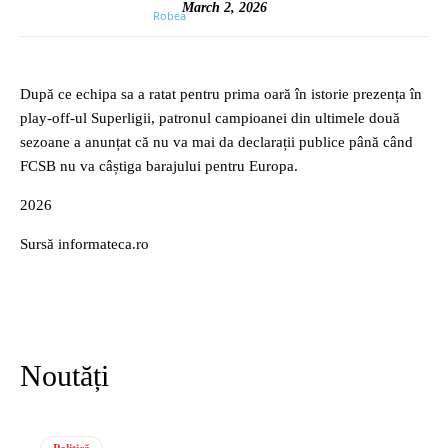
March 2, 2026
După ce echipa sa a ratat pentru prima oară în istorie prezența în
play-off-ul Superligii, patronul campioanei din ultimele două
sezoane a anunțat că nu va mai da declarații publice până când
FCSB nu va câștiga barajului pentru Europa.
2026
Sursă informateca.ro
Noutăți