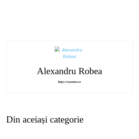
Alexandru Robea
https://axanews.ro
Din aceiași categorie