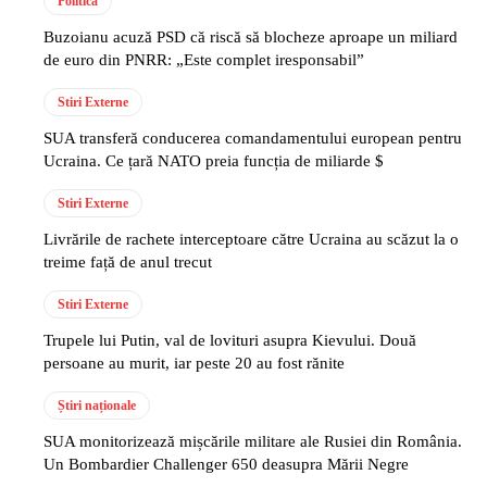
Politică
Buzoianu acuză PSD că riscă să blocheze aproape un miliard
de euro din PNRR: „Este complet iresponsabil”
Stiri Externe
SUA transferă conducerea comandamentului european pentru
Ucraina. Ce țară NATO preia funcția de miliarde $
Stiri Externe
Livrările de rachete interceptoare către Ucraina au scăzut la o
treime față de anul trecut
Stiri Externe
Trupele lui Putin, val de lovituri asupra Kievului. Două
persoane au murit, iar peste 20 au fost rănite
Știri naționale
SUA monitorizează mișcările militare ale Rusiei din România.
Un Bombardier Challenger 650 deasupra Mării Negre