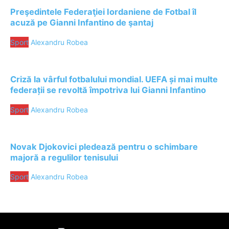
Preşedintele Federaţiei Iordaniene de Fotbal îl
acuză pe Gianni Infantino de şantaj
Sport
Alexandru Robea
Criză la vârful fotbalului mondial. UEFA și mai multe
federații se revoltă împotriva lui Gianni Infantino
Sport
Alexandru Robea
Novak Djokovici pledează pentru o schimbare
majoră a regulilor tenisului
Sport
Alexandru Robea