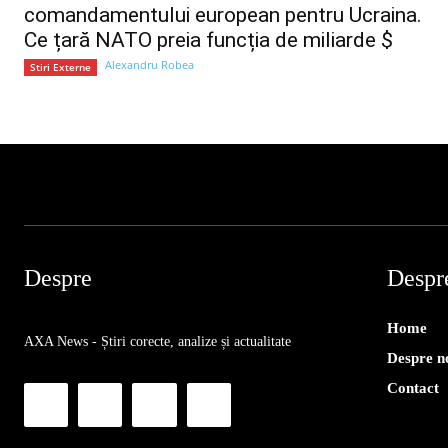
comandamentului european pentru Ucraina.
Ce țară NATO preia funcția de miliarde $
Alexandru Robea
Stiri Externe
Despre
Despr
Home
AXA News - Știri corecte, analize și actualitate
Despre n
Contact