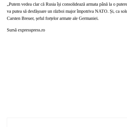
„Putem vedea clar că Rusia își consolidează armata până la o putere
va putea să desfășoare un război major împotriva NATO. Și, ca soldat
Carsten Breuer, șeful forțelor armate ale Germaniei.
Sursă expresspress.ro