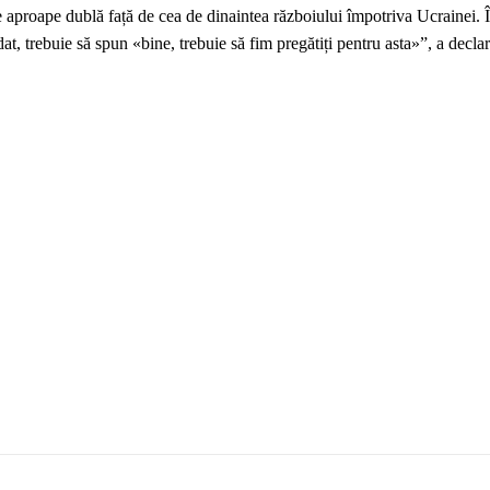
 aproape dublă față de cea de dinaintea războiului împotriva Ucrainei. 
, trebuie să spun «bine, trebuie să fim pregătiți pentru asta»”, a declar