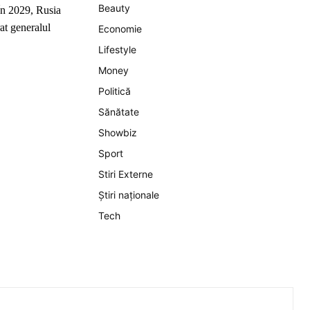
Beauty
În 2029, Rusia
at generalul
Economie
Lifestyle
Money
Politică
Sănătate
Showbiz
Sport
Stiri Externe
Știri naționale
Tech