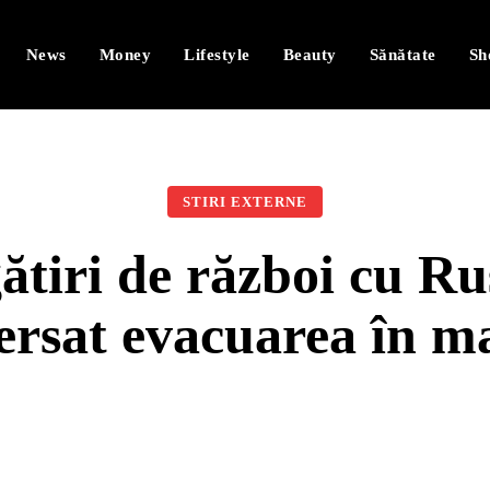
News
Money
Lifestyle
Beauty
Sănătate
Sh
STIRI EXTERNE
tiri de război cu Ru
ersat evacuarea în ma