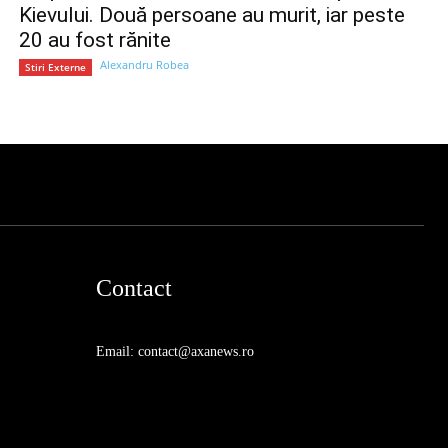
Kievului. Două persoane au murit, iar peste
20 au fost rănite
Alexandru Robea
Stiri Externe
Contact
Email: contact@axanews.ro