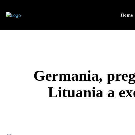
Home
Germania, pregă
Lituania a ex