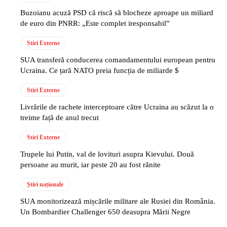
Buzoianu acuză PSD că riscă să blocheze aproape un miliard
de euro din PNRR: „Este complet iresponsabil”
Stiri Externe
SUA transferă conducerea comandamentului european pentru
Ucraina. Ce țară NATO preia funcția de miliarde $
Stiri Externe
Livrările de rachete interceptoare către Ucraina au scăzut la o
treime față de anul trecut
Stiri Externe
Trupele lui Putin, val de lovituri asupra Kievului. Două
persoane au murit, iar peste 20 au fost rănite
Știri naționale
SUA monitorizează mișcările militare ale Rusiei din România.
Un Bombardier Challenger 650 deasupra Mării Negre