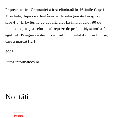
Reprezentativa Germaniei a fost eliminată în 16-imile Cupei
Mondiale, după ce a fost învinsă de selecţionata Paraguayului,
scor 4-3, la loviturile de departajare. La finalul celor 90 de
minute de joc şi a celor două reprize de prelungiri, scorul a fost
egal 1-1. Paraguay a deschis scorul în minutul 42, prin Enciso,
care a marcat […]
2026
Sursă informateca.ro
Noutăți
Politică