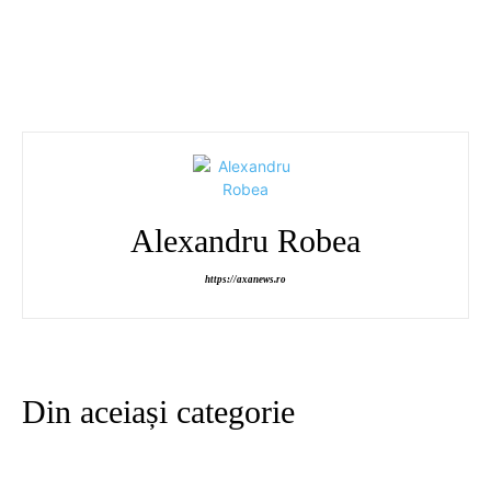
Alexandru Robea
https://axanews.ro
Din aceiași categorie