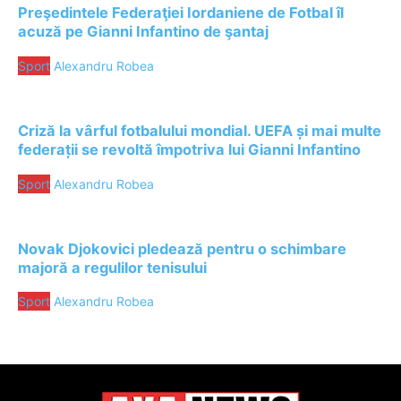
Preşedintele Federaţiei Iordaniene de Fotbal îl
acuză pe Gianni Infantino de şantaj
Sport
Alexandru Robea
Criză la vârful fotbalului mondial. UEFA și mai multe
federații se revoltă împotriva lui Gianni Infantino
Sport
Alexandru Robea
Novak Djokovici pledează pentru o schimbare
majoră a regulilor tenisului
Sport
Alexandru Robea