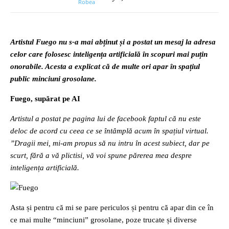
Artistul Fuego nu s-a mai abținut și a postat un mesaj la adresa
celor care folosesc inteligența artificială în scopuri mai puțin
onorabile. Acesta a explicat că de multe ori apar în spațiul
public minciuni grosolane.
Fuego, supărat pe AI
Artistul a postat pe pagina lui de facebook faptul că nu este
deloc de acord cu ceea ce se întâmplă acum în spațiul virtual.
”Dragii mei, mi-am propus să nu intru în acest subiect, dar pe
scurt, fără a vă plictisi, vă voi spune părerea mea despre
inteligența artificială.
Asta și pentru că mi se pare periculos și pentru că apar din ce în
ce mai multe “minciuni” grosolane, poze trucate și diverse