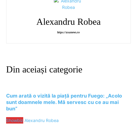
Alexandru Robea
https://axanews.ro
Din aceiași categorie
Cum arată o vizită la piață pentru Fuego: „Acolo
sunt doamnele mele. Mă servesc cu ce au mai
bun”
Showbiz
Alexandru Robea