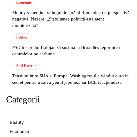
Economie
Moody’s menține ratingul de țară al României, cu perspectivă
negativă. Nazare: „Stabilitatea politică este atent
monitorizată”
Politică
PSD îi cere lui Bolojan să susțină la Bruxelles repornirea
centralelor pe cărbune
Stiri Externe
Tensiuni între SUA și Europa. Washingtonul a vândut euro în
secret pentru a salva yenul japonez, iar BCE reacționează
Categorii
Beauty
Economie