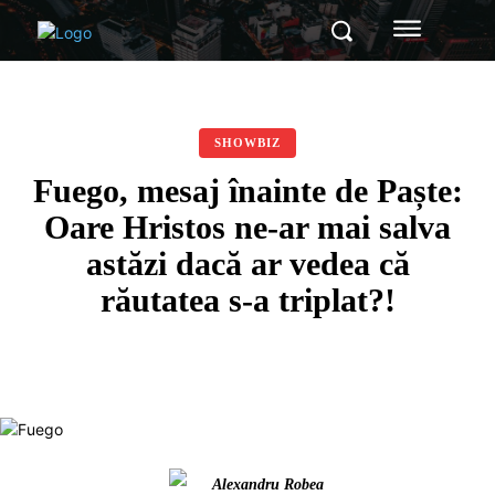
SHOWBIZ
Fuego, mesaj înainte de Paște:
Oare Hristos ne-ar mai salva
astăzi dacă ar vedea că
răutatea s-a triplat?!
Alexandru Robea