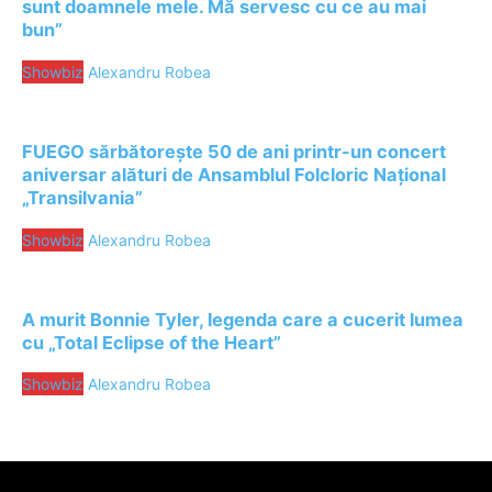
sunt doamnele mele. Mă servesc cu ce au mai
bun”
Showbiz
Alexandru Robea
FUEGO sărbătorește 50 de ani printr-un concert
aniversar alături de Ansamblul Folcloric Național
„Transilvania”
Showbiz
Alexandru Robea
A murit Bonnie Tyler, legenda care a cucerit lumea
cu „Total Eclipse of the Heart”
Showbiz
Alexandru Robea