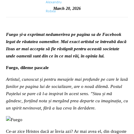
March 20, 2026
Fuego și-a exprimat nedumerirea pe pagina sa de Facebook
legat de răutatea oamenilor. Mai exact artistul se întreabă dacă
Iisus ar mai accepta să fie răstignit pentru această societate
unde oamenii sunt din ce în ce mai răi, în opinia lui.
Fuego, dileme pascale
Artistul, cunoscut și pentru mesajele mai profunde pe care le lasă
fanilor pe pagina lui de socializare, are o nouă dilemă. Postul
Paștelui se pare că l-a inspirat în acest sens. ”Stau și mă
gândesc, forțând nota și mergând prea departe cu imaginația, cu
un spirit nevinovat, fără a lua ceva în derâdere.
Ce-ar zice Hristos dacă ar învia azi? Ar mai avea el, din dragoste