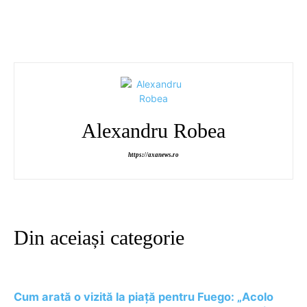
Alexandru Robea
https://axanews.ro
Din aceiași categorie
Cum arată o vizită la piață pentru Fuego: „Acolo