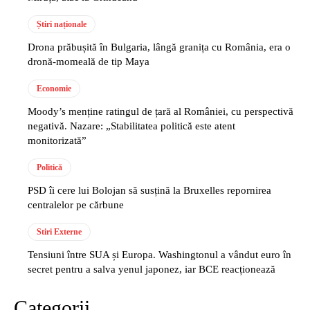
Știri naționale
Drona prăbușită în Bulgaria, lângă granița cu România, era o
dronă-momeală de tip Maya
Economie
Moody’s menține ratingul de țară al României, cu perspectivă
negativă. Nazare: „Stabilitatea politică este atent
monitorizată”
Politică
PSD îi cere lui Bolojan să susțină la Bruxelles repornirea
centralelor pe cărbune
Stiri Externe
Tensiuni între SUA și Europa. Washingtonul a vândut euro în
secret pentru a salva yenul japonez, iar BCE reacționează
Categorii