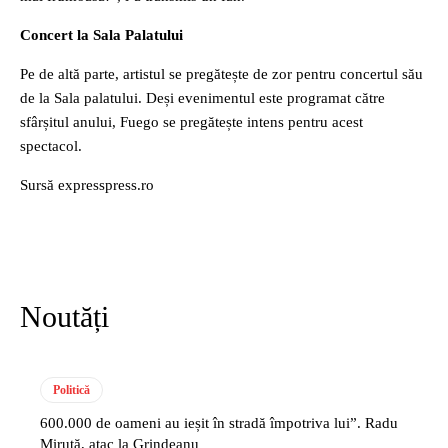
Concert la Sala Palatului
Pe de altă parte, artistul se pregătește de zor pentru concertul său
de la Sala palatului. Deși evenimentul este programat către
sfârșitul anului, Fuego se pregătește intens pentru acest
spectacol.
Sursă expresspress.ro
Noutăți
Politică
600.000 de oameni au ieșit în stradă împotriva lui”. Radu
Miruță, atac la Grindeanu