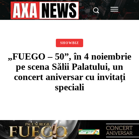
SHOWBIZ
„FUEGO – 50”, în 4 noiembrie
pe scena Sălii Palatului, un
concert aniversar cu invitați
speciali