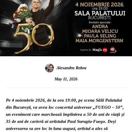
Alexandru Robea
May 11, 2026
Pe 4 noiembrie 2026, de la ora 19:00, pe scena Sălii Palatului
din București, va avea loc concertul aniversar „FUEGO – 50”,
un eveniment care marchează împlinirea a 50 de ani de viață și
35 de ani de carieră ai artistului Paul Surugiu-Fuego. Deși
aniversarea sa are loc în luna august, artistul a ales să