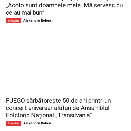
„Acolo sunt doamnele mele. Mă servesc cu
ce au mai bun”
Alexandru Robea
Showbiz
FUEGO sărbătorește 50 de ani printr-un
concert aniversar alături de Ansamblul
Folcloric Național „Transilvania”
Alexandru Robea
Showbiz