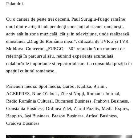
Palatului.
Cu o carieră de peste trei decenii, Paul Surugiu-Fuego rămâne
unul dintre artiștii independenți constanți ai scenei românești,
activ atât în zona muzicală, cât și în televiziune, unde realizează
emisiunea „Drag de România mea!”, difuzată de TVR 2 și TVR
Moldova. Concertul „FUEGO – 50” reprezintă un moment de
referință în parcursul său, reunind experiența acumulată,
colaborările importante și repertoriul care i-a consolidat poziția în
spațiul cultural românesc.
Parteneri media: Spot media, Garbo, Kudika, 9 a.m.,
AGERPRES, Nine O’clock, Zile și Nopți, Romania Journal,
Radio România Cultural, Bucuresti Business, Prahova Business,
Constanta Business, Ordinea Zilei, Ziarul Pozitiv, Media Expres,
Happ.ro, Iași Business, Brasov Business, Ardeal Business,
Craiova Business