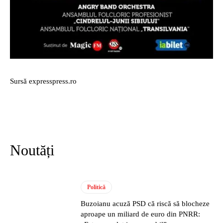
Sursă expresspress.ro
Noutăți
Politică
Buzoianu acuză PSD că riscă să blocheze
aproape un miliard de euro din PNRR: