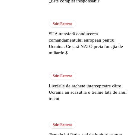
„Este complet iresponsabil”
Stiri Externe
SUA transferă conducerea
comandamentului european pentru
Ucraina. Ce țară NATO preia funcția de
miliarde $
Stiri Externe
Livrările de rachete interceptoare către
Ucraina au scăzut la o treime față de anul
trecut
Stiri Externe
Trupele lui Putin, val de lovituri asupra