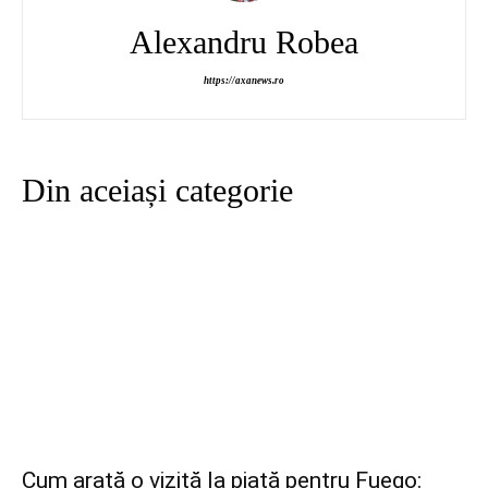
Alexandru Robea
https://axanews.ro
Din aceiași categorie
Cum arată o vizită la piață pentru Fuego: