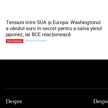
Tensiuni între SUA și Europa. Washingtonul
a vândut euro în secret pentru a salva yenul
japonez, iar BCE reacționează
Alexandru Robea
Stiri Externe
Despre
Despr