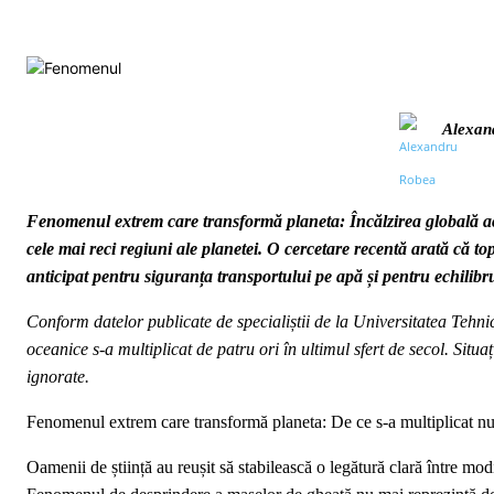
Alexan
Fenomenul extrem care transformă planeta: Încălzirea globală accel
cele mai reci regiuni ale planetei. O cercetare recentă arată că t
anticipat pentru siguranța transportului pe apă și pentru echilib
Conform datelor publicate de specialiștii de la Universitatea Tehn
oceanice s-a multiplicat de patru ori în ultimul sfert de secol. Situa
ignorate.
Fenomenul extrem care transformă planeta: De ce s-a multiplicat num
Oamenii de știință au reușit să stabilească o legătură clară între mod