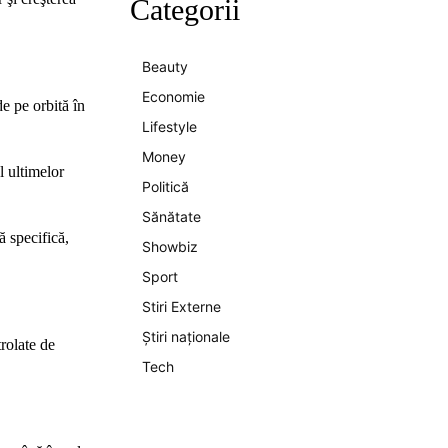
Categorii
Beauty
Economie
e pe orbită în
Lifestyle
Money
l ultimelor
Politică
Sănătate
ă specifică,
Showbiz
Sport
Stiri Externe
Știri naționale
trolate de
Tech