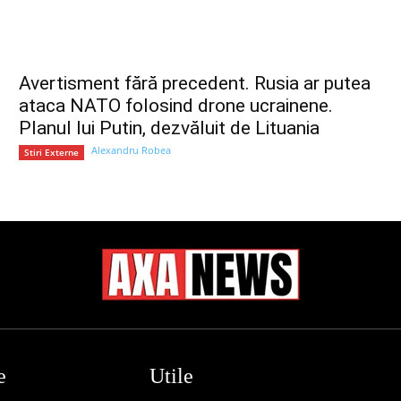
Avertisment fără precedent. Rusia ar putea
ataca NATO folosind drone ucrainene.
Planul lui Putin, dezvăluit de Lituania
Alexandru Robea
Stiri Externe
e
Utile