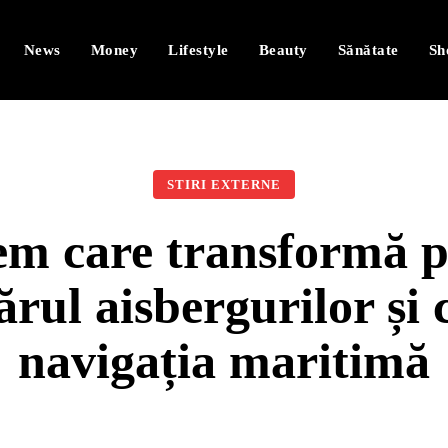
News
Money
Lifestyle
Beauty
Sănătate
Sh
STIRI EXTERNE
m care transformă pl
rul aisbergurilor și 
navigația maritimă