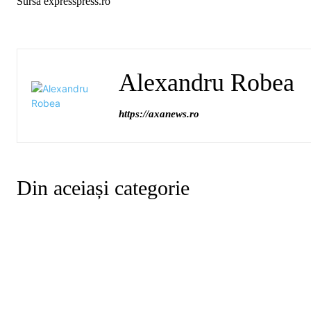
Sursă expresspress.ro
Alexandru Robea
https://axanews.ro
Din aceiași categorie