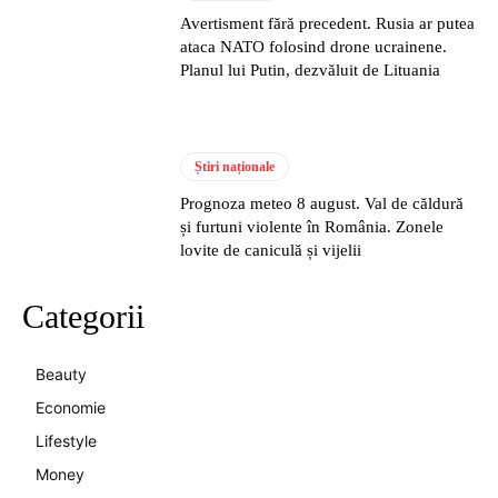
Avertisment fără precedent. Rusia ar putea
ataca NATO folosind drone ucrainene.
Planul lui Putin, dezvăluit de Lituania
Știri naționale
Prognoza meteo 8 august. Val de căldură
și furtuni violente în România. Zonele
lovite de caniculă și vijelii
Categorii
Beauty
Economie
Lifestyle
Money