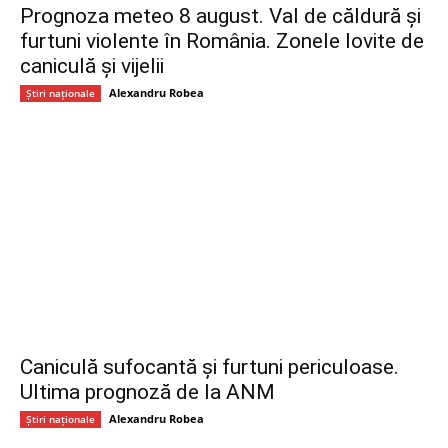
Prognoza meteo 8 august. Val de căldură și
furtuni violente în România. Zonele lovite de
caniculă și vijelii
Alexandru Robea
Știri naționale
Caniculă sufocantă și furtuni periculoase.
Ultima prognoză de la ANM
Alexandru Robea
Știri naționale