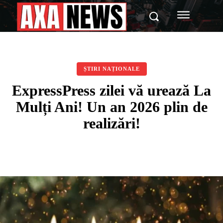
ȘTIRI NAȚIONALE
ExpressPress zilei vă urează La
Mulți Ani! Un an 2026 plin de
realizări!