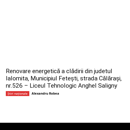
Renovare energetică a clădirii din judetul
Ialomita, Municipiul Fetești, strada Călărași,
nr.526 – Liceul Tehnologic Anghel Saligny
Alexandru Robea
Știri naționale