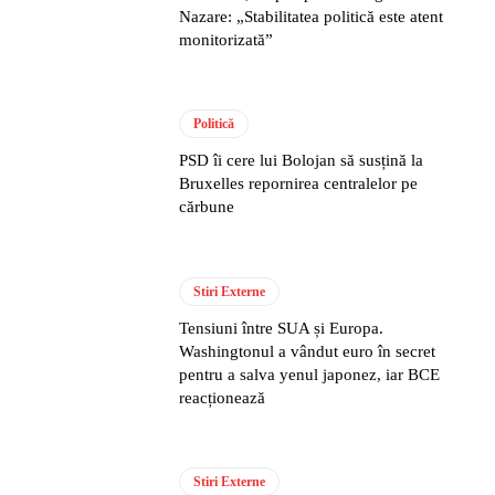
Nazare: „Stabilitatea politică este atent
monitorizată”
Politică
PSD îi cere lui Bolojan să susțină la
Bruxelles repornirea centralelor pe
cărbune
Stiri Externe
Tensiuni între SUA și Europa.
Washingtonul a vândut euro în secret
pentru a salva yenul japonez, iar BCE
reacționează
Stiri Externe