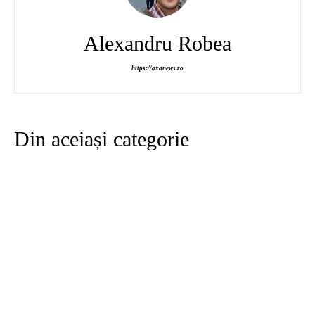
Alexandru Robea
https://axanews.ro
Din aceiași categorie