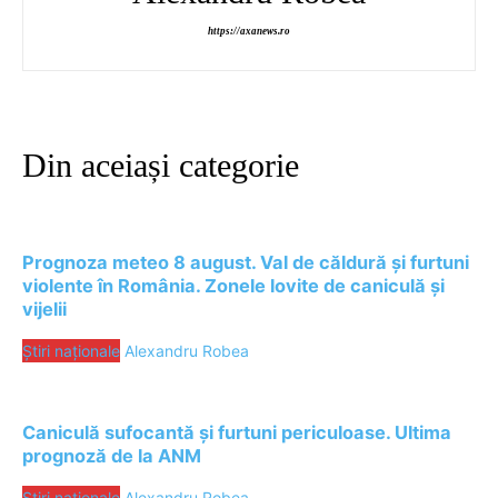
https://axanews.ro
Din aceiași categorie
Prognoza meteo 8 august. Val de căldură și furtuni
violente în România. Zonele lovite de caniculă și
vijelii
Știri naționale
Alexandru Robea
Caniculă sufocantă și furtuni periculoase. Ultima
prognoză de la ANM
Știri naționale
Alexandru Robea