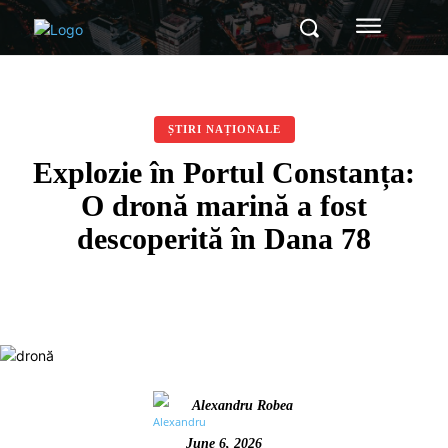
ȘTIRI NAȚIONALE
Explozie în Portul Constanța:
O dronă marină a fost
descoperită în Dana 78
Alexandru Robea
June 6, 2026