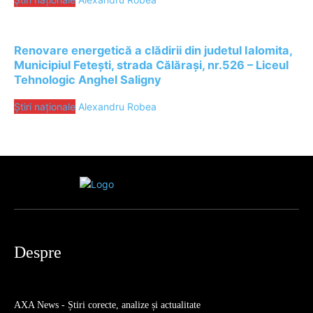
Renovare energetică a clădirii din judetul Ialomita,
Municipiul Fetești, strada Călărași, nr.526 – Liceul
Tehnologic Anghel Saligny
Știri naționale
Alexandru Robea
Despre
AXA News - Știri corecte, analize și actualitate