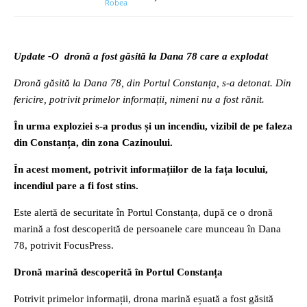
Update -O dronă a fost găsită la Dana 78 care a explodat
Dronă găsită la Dana 78, din Portul Constanța, s-a detonat. Din
fericire, potrivit primelor informații, nimeni nu a fost rănit.
În urma exploziei s-a produs și un incendiu, vizibil de pe faleza
din Constanța, din zona Cazinoului.
În acest moment, potrivit informațiilor de la fața locului,
incendiul pare a fi fost stins.
Este alertă de securitate în Portul Constanța, după ce o dronă
marină a fost descoperită de persoanele care munceau în Dana
78, potrivit FocusPress.
Dronă marină descoperită în Portul Constanța
Potrivit primelor informații, drona marină eșuată a fost găsită