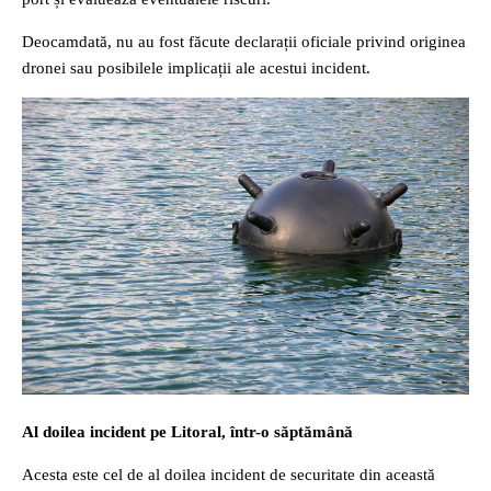
Deocamdată, nu au fost făcute declarații oficiale privind originea
dronei sau posibilele implicații ale acestui incident.
Al doilea incident pe Litoral, într-o săptămână
Acesta este cel de al doilea incident de securitate din această