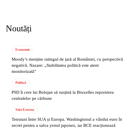
Noutăți
Economie
Moody’s menține ratingul de țară al României, cu perspectivă
negativă. Nazare: „Stabilitatea politică este atent
monitorizată”
Politică
PSD îi cere lui Bolojan să susțină la Bruxelles repornirea
centralelor pe cărbune
Stiri Externe
Tensiuni între SUA și Europa. Washingtonul a vândut euro în
secret pentru a salva yenul japonez, iar BCE reacționează