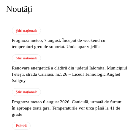
Noutăți
Știri naționale
Prognoza meteo, 7 august. Început de weekend cu
temperaturi greu de suportat. Unde apar vijeliile
Știri naționale
Renovare energetică a clădirii din judetul Ialomita, Municipiul
Fetești, strada Călărași, nr.526 – Liceul Tehnologic Anghel
Saligny
Știri naționale
Prognoza meteo 6 august 2026. Caniculă, urmată de furtuni
în aproape toată țara. Temperaturile vor urca până la 41 de
grade
Politică