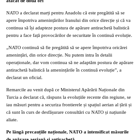
atacat de două ori
NATO a declarat marți pentru Anadolu că este pregătită să se
apere împotriva amenințărilor Iranului din orice direcție și că va
continua să își adapteze postura de apărare antirachetă balistică
pentru a face față provocărilor de securitate în continuă evoluție.
„NATO continuă să fie pregătită să se apere împotriva oricărei
amenințări, din orice direcție. Nu putem intra în detalii
operaționale, dar vom continua să ne adaptăm postura de apărare
antirachetă balistică la amenințările în continuă evoluție”, a
declarat un oficial.
Remarcile au venit după ce Ministerul Apărării Naționale din
Turcia a declarat că, răspuns la evoluțiile recente din regiune, se
iau măsuri pentru a securiza frontierele și spațiul aerian al țării și
că sunt în curs de desfășurare consultări cu NATO și națiunile
aliate.
Pe lângă precauțiile naționale, NATO a intensificat măsurile
de apărare aeriană și antirachetă.