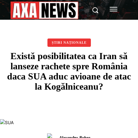
ȘTIRI NAȚIONALE
Există posibilitatea ca Iran să
lanseze rachete spre România
daca SUA aduc avioane de atac
la Kogălniceanu?
Alexandru Robea