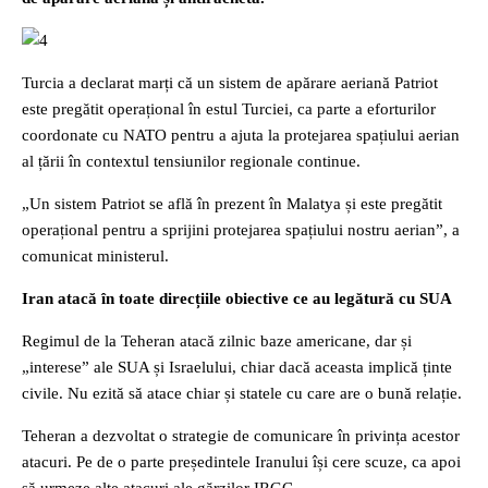
Turcia a declarat marți că un sistem de apărare aeriană Patriot
este pregătit operațional în estul Turciei, ca parte a eforturilor
coordonate cu NATO pentru a ajuta la protejarea spațiului aerian
al țării în contextul tensiunilor regionale continue.
„Un sistem Patriot se află în prezent în Malatya și este pregătit
operațional pentru a sprijini protejarea spațiului nostru aerian”, a
comunicat ministerul.
Iran atacă în toate direcțiile obiective ce au legătură cu SUA
Regimul de la Teheran atacă zilnic baze americane, dar și
„interese” ale SUA și Israelului, chiar dacă aceasta implică ținte
civile. Nu ezită să atace chiar și statele cu care are o bună relație.
Teheran a dezvoltat o strategie de comunicare în privința acestor
atacuri. Pe de o parte președintele Iranului își cere scuze, ca apoi