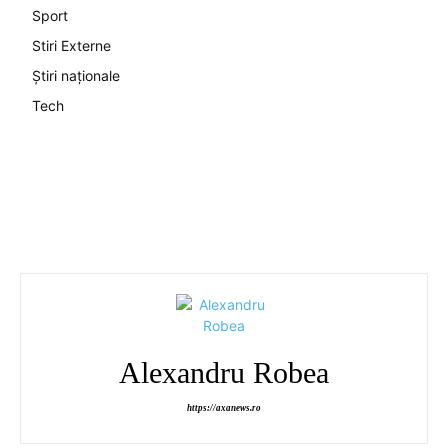
Sport
Stiri Externe
Știri naționale
Tech
Alexandru Robea
https://axanews.ro