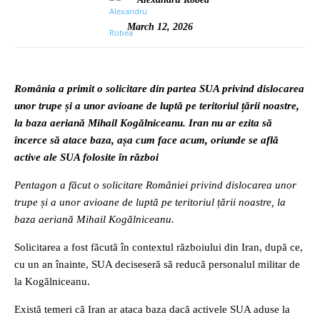
March 12, 2026
România a primit o solicitare din partea SUA privind dislocarea
unor trupe și a unor avioane de luptă pe teritoriul țării noastre,
la baza aeriană Mihail Kogălniceanu. Iran nu ar ezita să
încerce să atace baza, așa cum face acum, oriunde se află
active ale SUA folosite în război
Pentagon a făcut o solicitare României privind dislocarea unor
trupe și a unor avioane de luptă pe teritoriul țării noastre, la
baza aeriană Mihail Kogălniceanu.
Solicitarea a fost făcută în contextul războiului din Iran, după ce,
cu un an înainte, SUA deciseseră să reducă personalul militar de
la Kogălniceanu.
Există temeri că Iran ar ataca baza dacă activele SUA aduse la