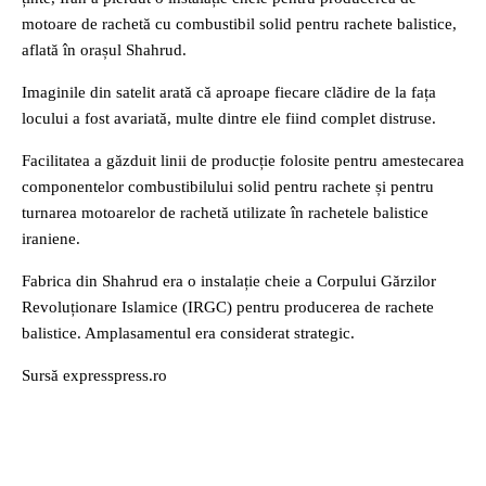
motoare de rachetă cu combustibil solid pentru rachete balistice,
aflată în orașul Shahrud.
Imaginile din satelit arată că aproape fiecare clădire de la fața
locului a fost avariată, multe dintre ele fiind complet distruse.
Facilitatea a găzduit linii de producție folosite pentru amestecarea
componentelor combustibilului solid pentru rachete și pentru
turnarea motoarelor de rachetă utilizate în rachetele balistice
iraniene.
Fabrica din Shahrud era o instalație cheie a Corpului Gărzilor
Revoluționare Islamice (IRGC) pentru producerea de rachete
balistice. Amplasamentul era considerat strategic.
Sursă expresspress.ro