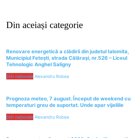
Din aceiași categorie
Renovare energetică a clădirii din judetul Ialomita,
Municipiul Fetești, strada Călărași, nr.526 – Liceul
Tehnologic Anghel Saligny
Știri naționale
Alexandru Robea
Prognoza meteo, 7 august. Început de weekend cu
temperaturi greu de suportat. Unde apar vijeliile
Știri naționale
Alexandru Robea