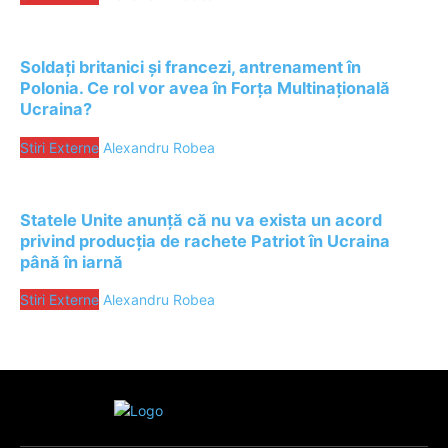
Soldați britanici și francezi, antrenament în
Polonia. Ce rol vor avea în Forța Multinațională
Ucraina?
Stiri Externe
Alexandru Robea
Statele Unite anunță că nu va exista un acord
privind producția de rachete Patriot în Ucraina
până în iarnă
Stiri Externe
Alexandru Robea