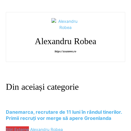
Alexandru Robea
https://axanews.ro
Din aceiași categorie
Danemarca, recrutare de 11 luni în rândul tinerilor.
Primii recruți vor merge să apere Groenlanda
Stiri Externe
Alexandru Robea