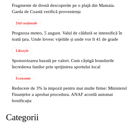
Fragmente de dronă descoperite pe o plajă din Mamaia.
Garda de Coastă verifică proveniența
Știri naționale
Prognoza meteo, 5 august. Valul de căldură se intensifică în
toată țara. Unde lovesc vijeliile și unde vor fi 41 de grade
Lifestyle
Sponsorizarea bazată pe valori. Cum câștigă brandurile
încrederea fanilor prin sprijinirea sportului local
Economie
Reducere de 3% la impozit pentru mai multe firme: Ministerul
Finanțelor a aprobat procedura. ANAF acordă automat
bonificația
Categorii