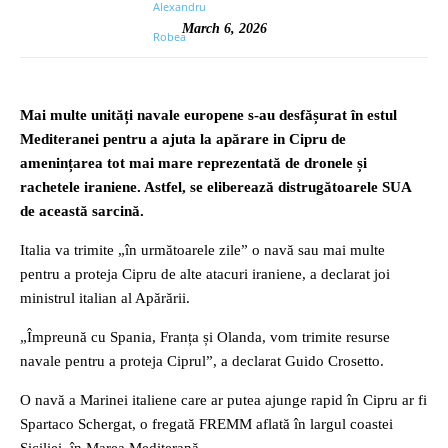
March 6, 2026
Mai multe unități navale europene s-au desfășurat în estul
Mediteranei pentru a ajuta la apărare in Cipru de
amenințarea tot mai mare reprezentată de dronele și
rachetele iraniene. Astfel, se eliberează distrugătoarele SUA
de această sarcină.
Italia va trimite „în următoarele zile” o navă sau mai multe
pentru a proteja Cipru de alte atacuri iraniene, a declarat joi
ministrul italian al Apărării.
„Împreună cu Spania, Franța și Olanda, vom trimite resurse
navale pentru a proteja Ciprul”, a declarat Guido Crosetto.
O navă a Marinei italiene care ar putea ajunge rapid în Cipru ar fi
Spartaco Schergat, o fregată FREMM aflată în largul coastei