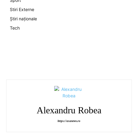
Sport
Stiri Externe
Știri naționale
Tech
Alexandru Robea
https://axanews.ro