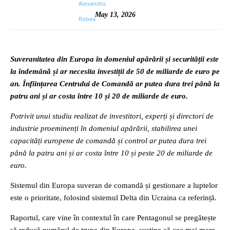
May 13, 2026
Suveranitatea din Europa în domeniul apărării și securității este
la îndemână și ar necesita investiții de 50 de miliarde de euro pe
an. Înființarea Centrului de Comandă ar putea dura trei până la
patru ani și ar costa între 10 și 20 de miliarde de euro.
Potrivit unui studiu realizat de investitori, experți și directori de
industrie proeminenți în domeniul apărării, stabilirea unei
capacități europene de comandă și control ar putea dura trei
până la patru ani și ar costa între 10 și peste 20 de miliarde de
euro.
Sistemul din Europa suveran de comandă și gestionare a luptelor
este o prioritate, folosind sistemul Delta din Ucraina ca referință.
Raportul, care vine în contextul în care Pentagonul se pregătește