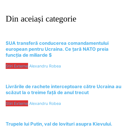
Din aceiași categorie
SUA transferă conducerea comandamentului
european pentru Ucraina. Ce țară NATO preia
funcția de miliarde $
Stiri Externe
Alexandru Robea
Livrările de rachete interceptoare către Ucraina au
scăzut la o treime față de anul trecut
Stiri Externe
Alexandru Robea
Trupele lui Putin, val de lovituri asupra Kievului.