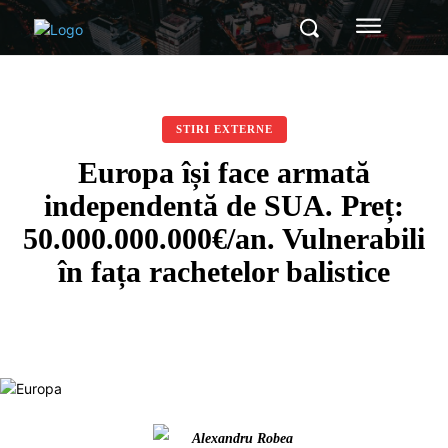
STIRI EXTERNE
Europa își face armată
independentă de SUA. Preț:
50.000.000.000€/an. Vulnerabili
în fața rachetelor balistice
Alexandru Robea