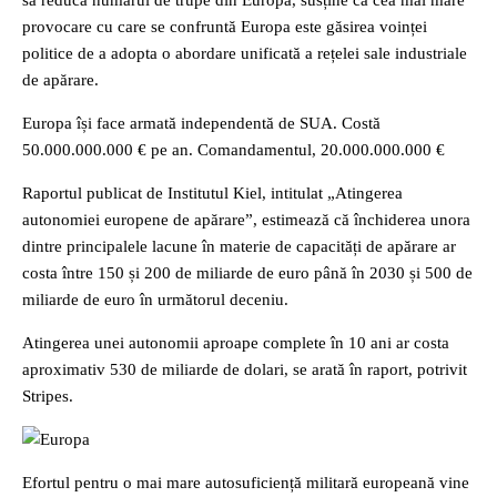
să reducă numărul de trupe din Europa, susține că cea mai mare
provocare cu care se confruntă Europa este găsirea voinței
politice de a adopta o abordare unificată a rețelei sale industriale
de apărare.
Europa își face armată independentă de SUA. Costă
50.000.000.000 € pe an. Comandamentul, 20.000.000.000 €
Raportul publicat de Institutul Kiel, intitulat „Atingerea
autonomiei europene de apărare”, estimează că închiderea unora
dintre principalele lacune în materie de capacități de apărare ar
costa între 150 și 200 de miliarde de euro până în 2030 și 500 de
miliarde de euro în următorul deceniu.
Atingerea unei autonomii aproape complete în 10 ani ar costa
aproximativ 530 de miliarde de dolari, se arată în raport, potrivit
Stripes.
Efortul pentru o mai mare autosuficiență militară europeană vine