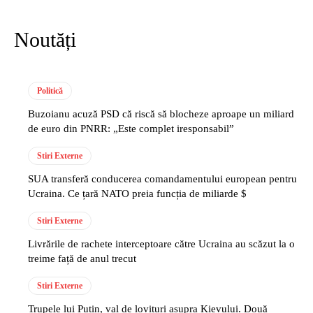
Noutăți
Politică
Buzoianu acuză PSD că riscă să blocheze aproape un miliard
de euro din PNRR: „Este complet iresponsabil”
Stiri Externe
SUA transferă conducerea comandamentului european pentru
Ucraina. Ce țară NATO preia funcția de miliarde $
Stiri Externe
Livrările de rachete interceptoare către Ucraina au scăzut la o
treime față de anul trecut
Stiri Externe
Trupele lui Putin, val de lovituri asupra Kievului. Două