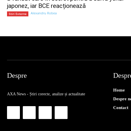
japonez, iar BCE reacționează
Alexandru Robea
Stiri Externe
Despre
Despr
Home
AXA News - Știri corecte, analize și actualitate
Despre n
Contact