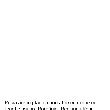
Rusia are în plan un nou atac cu drone cu
reacție asupra României. Regiunea Reni-