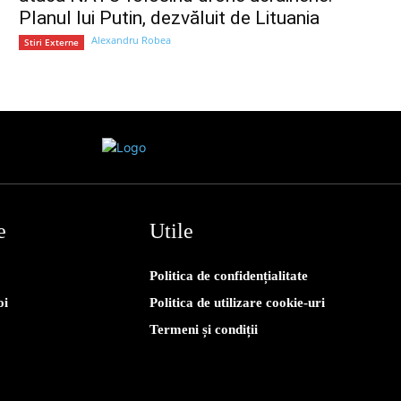
Planul lui Putin, dezvăluit de Lituania
Alexandru Robea
Stiri Externe
e
Utile
Politica de confidențialitate
oi
Politica de utilizare cookie-uri
Termeni și condiții