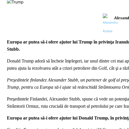
Alexand
Europa ar putea să-i ofere ajutor lui Trump în privinţa Iranul
Stubb.
Donald Trump adoră să încheie înţelegeri, iar unul dintre cei mai ap
putea ajuta la rezolvarea atât a crizei petroliere din Golf, cât şi a r
Preşedintele finlandez Alexander Stubb, un partener de golf al preş
Trump, pentru ca Europa să-l ajute să redeschidă Strâmtoarea O
Preşedintele Finlandei, Alexander Stubb, spune că vede un potenţial 
Strâmtorii Ormuz, ruta crucială de transport al petrolului pe care I
Europa ar putea să-i ofere ajutor lui Donald Trump, în privinţ