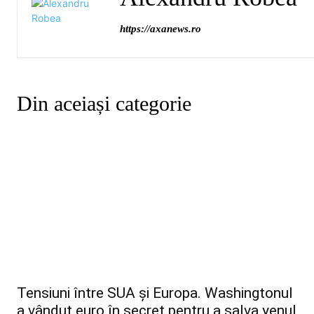
https://axanews.ro
Din aceiași categorie
Tensiuni între SUA și Europa. Washingtonul
a vândut euro în secret pentru a salva yenul