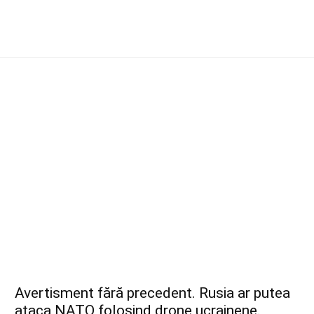
Avertisment fără precedent. Rusia ar putea
ataca NATO folosind drone ucrainene.