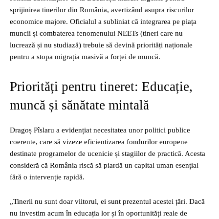
sprijinirea tinerilor din România, avertizând asupra riscurilor
economice majore. Oficialul a subliniat că integrarea pe piața
muncii și combaterea fenomenului NEETs (tineri care nu
lucrează și nu studiază) trebuie să devină priorități naționale
pentru a stopa migrația masivă a forței de muncă.
Priorități pentru tineret: Educație,
muncă și sănătate mintală
Dragoș Pîslaru a evidențiat necesitatea unor politici publice
coerente, care să vizeze eficientizarea fondurilor europene
destinate programelor de ucenicie și stagiilor de practică. Acesta
consideră că România riscă să piardă un capital uman esențial
fără o intervenție rapidă.
„Tinerii nu sunt doar viitorul, ei sunt prezentul acestei țări. Dacă
nu investim acum în educația lor și în oportunități reale de