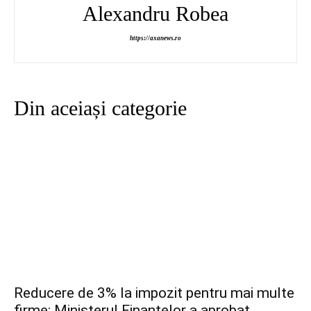
Alexandru Robea
https://axanews.ro
Din aceiași categorie
Reducere de 3% la impozit pentru mai multe
firme: Ministerul Finanțelor a aprobat