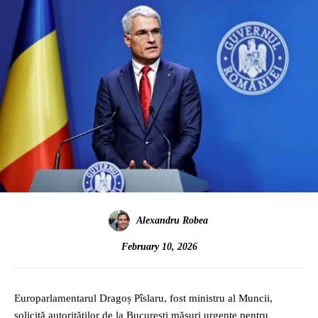
Alexandru Robea
February 10, 2026
Europarlamentarul Dragoș Pîslaru, fost ministru al Muncii,
solicită autorităților de la București măsuri urgente pentru