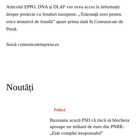
Articolul EPPO, DNA și DLAF vor avea acces la informații
despre proiecte cu fonduri europene. „Toleranţă zero pentru
orice tentativă de fraudă” apare prima dată în Comunicate de
Presă.
Sursă comunicateinpresa.ro
Noutăți
Politică
Buzoianu acuză PSD că riscă să blocheze
aproape un miliard de euro din PNRR:
„Este complet iresponsabil”