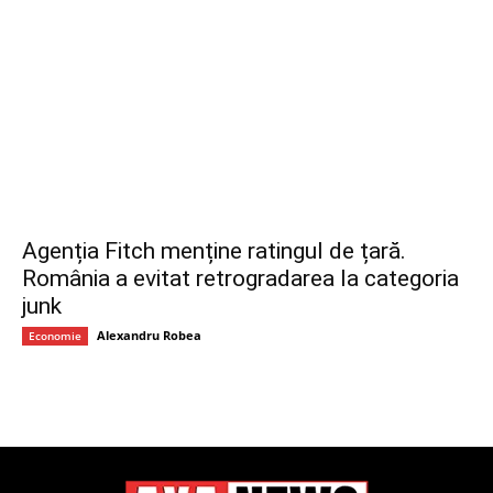
Agenția Fitch menține ratingul de țară.
România a evitat retrogradarea la categoria
junk
Alexandru Robea
Economie