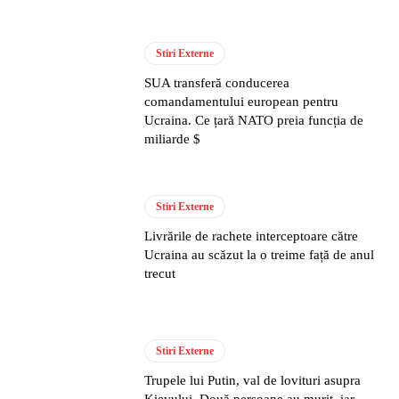
Stiri Externe
SUA transferă conducerea
comandamentului european pentru
Ucraina. Ce țară NATO preia funcția de
miliarde $
Stiri Externe
Livrările de rachete interceptoare către
Ucraina au scăzut la o treime față de anul
trecut
Stiri Externe
Trupele lui Putin, val de lovituri asupra