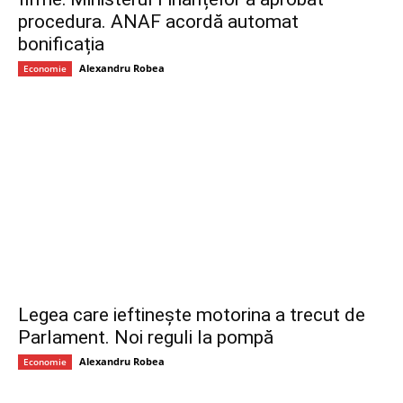
procedura. ANAF acordă automat
bonificația
Alexandru Robea
Economie
Legea care ieftinește motorina a trecut de
Parlament. Noi reguli la pompă
Alexandru Robea
Economie