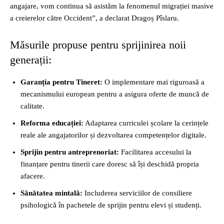
angajare, vom continua să asistăm la fenomenul migrației masive
a creierelor către Occident”, a declarat Dragoș Pîslaru.
Măsurile propuse pentru sprijinirea noii
generații:
Garanția pentru Tineret:
O implementare mai riguroasă a
mecanismului european pentru a asigura oferte de muncă de
calitate.
Reforma educației:
Adaptarea curriculei școlare la cerințele
reale ale angajatorilor și dezvoltarea competențelor digitale.
Sprijin pentru antreprenoriat:
Facilitarea accesului la
finanțare pentru tinerii care doresc să își deschidă propria
afacere.
Sănătatea mintală:
Includerea serviciilor de consiliere
psihologică în pachetele de sprijin pentru elevi și studenți.