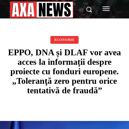
ECONOMIE
EPPO, DNA și DLAF vor avea
acces la informații despre
proiecte cu fonduri europene.
„Toleranţă zero pentru orice
tentativă de fraudă”