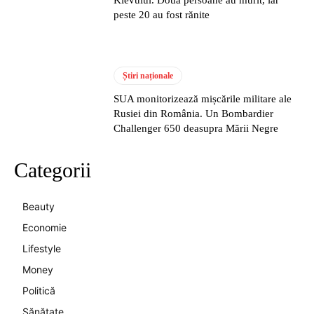
Kievului. Două persoane au murit, iar
peste 20 au fost rănite
Știri naționale
SUA monitorizează mișcările militare ale
Rusiei din România. Un Bombardier
Challenger 650 deasupra Mării Negre
Categorii
Beauty
Economie
Lifestyle
Money
Politică
Sănătate