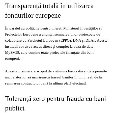
Transparență totală în utilizarea
fondurilor europene
În paralel cu politicile pentru tineret, Ministerul Investițiilor și
Proiectelor Europene a anunțat semnarea unor protocoale de
colaborare cu Parchetul European (EPPO), DNA și DLAF. Aceste
instituții vor avea acces direct și complet la baza de date
MySMIS, care conține toate proiectele finanțate din bani
europeni.
Această măsură are scopul de a elimina birocrația și de a permite
anchetatorilor să urmărească traseul banilor în timp real, de la
semnarea contractului până la ultima plată efectuată.
Toleranță zero pentru frauda cu bani
publici