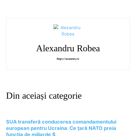
Alexandru Robea
https://axanews.ro
Din aceiași categorie
SUA transferă conducerea comandamentului
european pentru Ucraina. Ce țară NATO preia
funcția de miliarde $