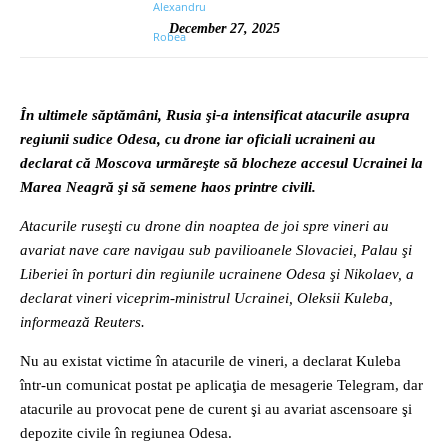
December 27, 2025
În ultimele săptămâni, Rusia şi-a intensificat atacurile asupra
regiunii sudice Odesa, cu drone iar oficiali ucraineni au
declarat că Moscova urmăreşte să blocheze accesul Ucrainei la
Marea Neagră şi să semene haos printre civili.
Atacurile ruseşti cu drone din noaptea de joi spre vineri au
avariat nave care navigau sub pavilioanele Slovaciei, Palau şi
Liberiei în porturi din regiunile ucrainene Odesa şi Nikolaev, a
declarat vineri viceprim-ministrul Ucrainei, Oleksii Kuleba,
informează Reuters.
Nu au existat victime în atacurile de vineri, a declarat Kuleba
într-un comunicat postat pe aplicaţia de mesagerie Telegram, dar
atacurile au provocat pene de curent şi au avariat ascensoare şi
depozite civile în regiunea Odesa.