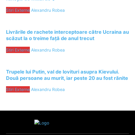
Stiri Externe
Alexandru Robea
Livrările de rachete interceptoare către Ucraina au
scăzut la o treime față de anul trecut
Stiri Externe
Alexandru Robea
Trupele lui Putin, val de lovituri asupra Kievului.
Două persoane au murit, iar peste 20 au fost rănite
Stiri Externe
Alexandru Robea