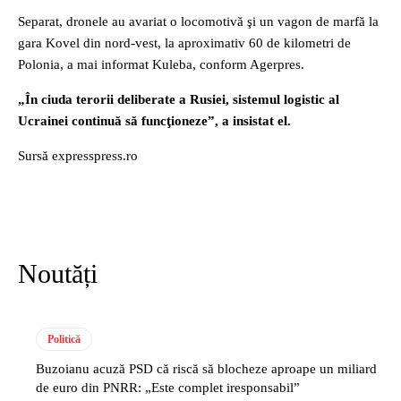
Separat, dronele au avariat o locomotivă şi un vagon de marfă la
gara Kovel din nord-vest, la aproximativ 60 de kilometri de
Polonia, a mai informat Kuleba, conform Agerpres.
„În ciuda terorii deliberate a Rusiei, sistemul logistic al
Ucrainei continuă să funcţioneze”, a insistat el.
Sursă expresspress.ro
Noutăți
Politică
Buzoianu acuză PSD că riscă să blocheze aproape un miliard
de euro din PNRR: „Este complet iresponsabil”