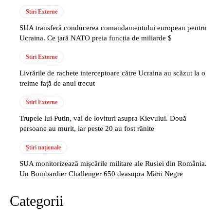
Stiri Externe
SUA transferă conducerea comandamentului european pentru
Ucraina. Ce țară NATO preia funcția de miliarde $
Stiri Externe
Livrările de rachete interceptoare către Ucraina au scăzut la o
treime față de anul trecut
Stiri Externe
Trupele lui Putin, val de lovituri asupra Kievului. Două
persoane au murit, iar peste 20 au fost rănite
Știri naționale
SUA monitorizează mișcările militare ale Rusiei din România.
Un Bombardier Challenger 650 deasupra Mării Negre
Categorii