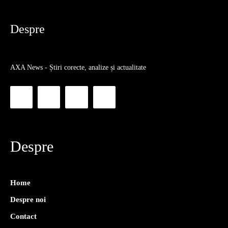
Despre
AXA News - Știri corecte, analize și actualitate
Despre
Home
Despre noi
Contact