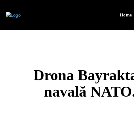
Home
Drona Bayrakta
navală NATO. 