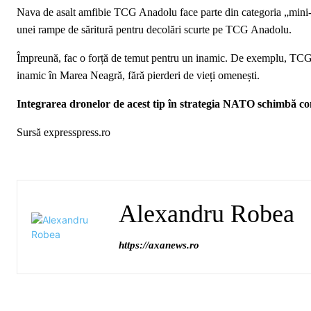
Nava de asalt amfibie TCG Anadolu face parte din categoria „mini-po
unei rampe de săritură pentru decolări scurte pe TCG Anadolu.
Împreună, fac o forță de temut pentru un inamic. De exemplu, TCG 
inamic în Marea Neagră, fără pierderi de vieți omenești.
Integrarea dronelor de acest tip în strategia NATO schimbă co
Sursă expresspress.ro
Alexandru Robea
https://axanews.ro