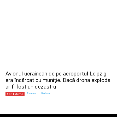
Avionul ucrainean de pe aeroportul Leipzig
era încărcat cu muniție. Dacă drona exploda
ar fi fost un dezastru
Alexandru Robea
Stiri Externe