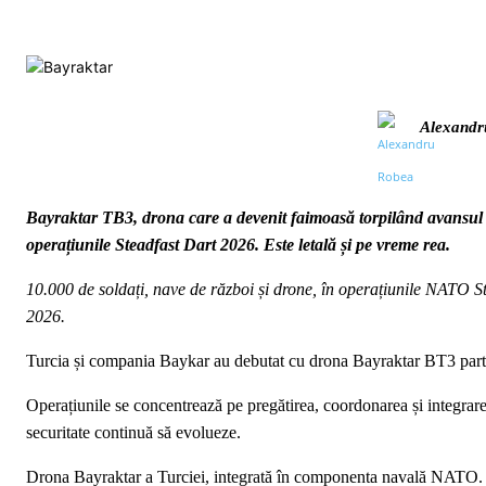
Alexandr
Bayraktar TB3, drona care a devenit faimoasă torpilând avansul 
operațiunile Steadfast Dart 2026. Este letală și pe vreme rea.
10.000 de soldați, nave de război și drone, în operațiunile NATO 
2026.
Turcia și compania Baykar au debutat cu drona Bayraktar BT3 part
Operațiunile se concentrează pe pregătirea, coordonarea și integrar
securitate continuă să evolueze.
Drona Bayraktar a Turciei, integrată în componenta navală NATO. 