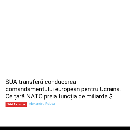
SUA transferă conducerea
comandamentului european pentru Ucraina.
Ce țară NATO preia funcția de miliarde $
Alexandru Robea
Stiri Externe