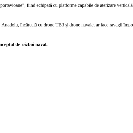
rtavioane”, fiind echipată cu platforme capabile de aterizare verticală
Anadolu, încărcată cu drone TB3 și drone navale, ar face ravagii împo
nceptul de război naval.