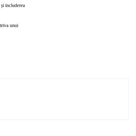
 și includerea
triva unui