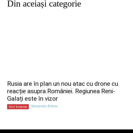
Din aceiași categorie
Rusia are în plan un nou atac cu drone cu
reacție asupra României. Regiunea Reni-
Galați este în vizor
Alexandru Robea
Stiri Externe