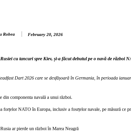
u Robea
February 20, 2026
Rusiei cu tancuri spre Kiev, și-a făcut debutul pe o navă de război 
Steadfast Dart 2026 care se desfășoară în Germania, în perioada ianuar
e din componenta navală a unui război.
ea forțelor NATO în Europa, inclusiv a fosrțelor navale, pe măsură ce p
Rusia ar pierde un război în Marea Neagră