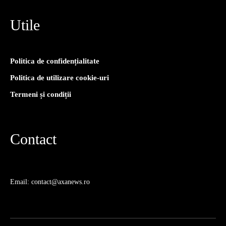
Utile
Politica de confidențialitate
Politica de utilizare cookie-uri
Termeni și condiții
Contact
Email: contact@axanews.ro