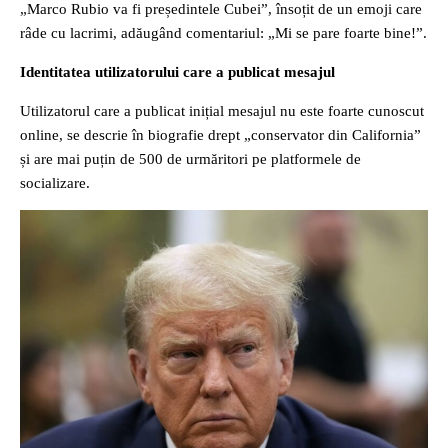
„Marco Rubio va fi președintele Cubei”, însoțit de un emoji care
râde cu lacrimi, adăugând comentariul: „Mi se pare foarte bine!”.
Identitatea utilizatorului care a publicat mesajul
Utilizatorul care a publicat inițial mesajul nu este foarte cunoscut
online, se descrie în biografie drept „conservator din California”
și are mai puțin de 500 de urmăritori pe platformele de
socializare.