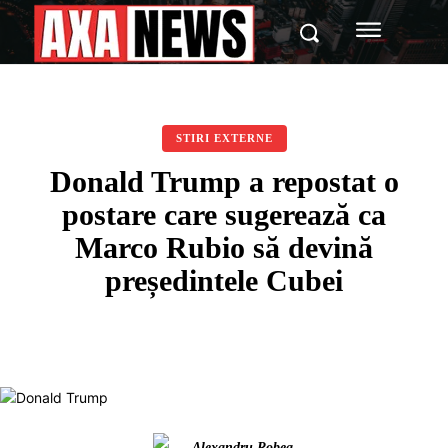
STIRI EXTERNE
Donald Trump a repostat o
postare care sugerează ca
Marco Rubio să devină
președintele Cubei
Alexandru Robea