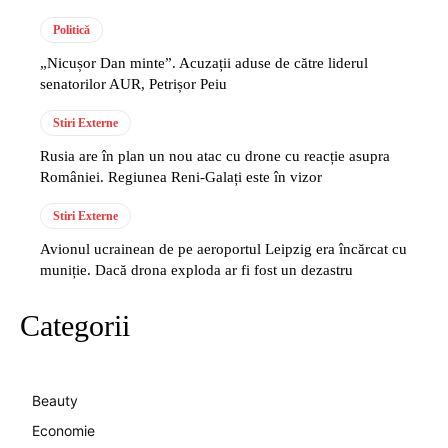
Politică
„Nicușor Dan minte”. Acuzații aduse de către liderul
senatorilor AUR, Petrișor Peiu
Stiri Externe
Rusia are în plan un nou atac cu drone cu reacție asupra
României. Regiunea Reni-Galați este în vizor
Stiri Externe
Avionul ucrainean de pe aeroportul Leipzig era încărcat cu
muniție. Dacă drona exploda ar fi fost un dezastru
Categorii
Beauty
Economie