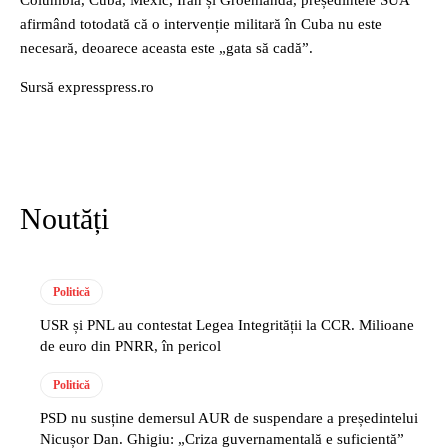
afirmând totodată că o intervenție militară în Cuba nu este
necesară, deoarece aceasta este „gata să cadă”.
Sursă expresspress.ro
Noutăți
Politică
USR și PNL au contestat Legea Integrității la CCR. Milioane
de euro din PNRR, în pericol
Politică
PSD nu susține demersul AUR de suspendare a președintelui
Nicușor Dan. Ghigiu: „Criza guvernamentală e suficientă”