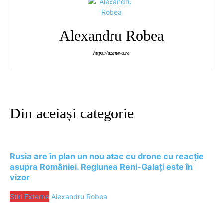
Alexandru Robea
https://axanews.ro
Din aceiași categorie
Rusia are în plan un nou atac cu drone cu reacție
asupra României. Regiunea Reni-Galați este în
vizor
Stiri Externe
Alexandru Robea