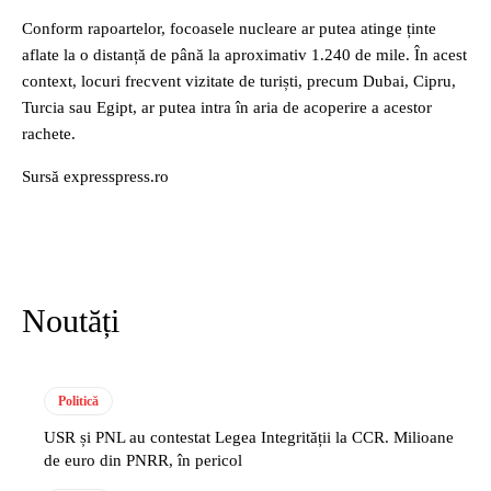
Conform rapoartelor, focoasele nucleare ar putea atinge ținte
aflate la o distanță de până la aproximativ 1.240 de mile. În acest
context, locuri frecvent vizitate de turiști, precum Dubai, Cipru,
Turcia sau Egipt, ar putea intra în aria de acoperire a acestor
rachete.
Sursă expresspress.ro
Noutăți
Politică
USR și PNL au contestat Legea Integrității la CCR. Milioane
de euro din PNRR, în pericol