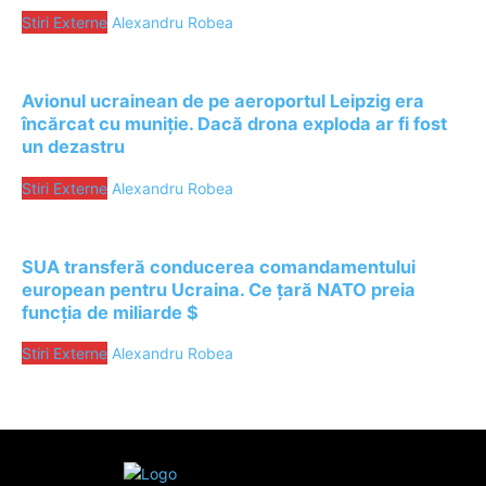
Stiri Externe
Alexandru Robea
Avionul ucrainean de pe aeroportul Leipzig era
încărcat cu muniție. Dacă drona exploda ar fi fost
un dezastru
Stiri Externe
Alexandru Robea
SUA transferă conducerea comandamentului
european pentru Ucraina. Ce țară NATO preia
funcția de miliarde $
Stiri Externe
Alexandru Robea