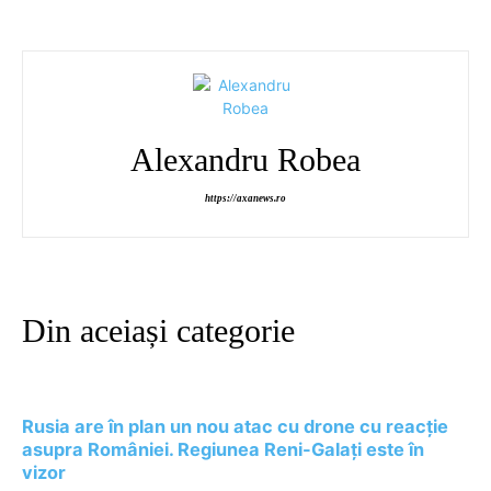
Alexandru Robea
https://axanews.ro
Din aceiași categorie
Rusia are în plan un nou atac cu drone cu reacție
asupra României. Regiunea Reni-Galați este în
vizor