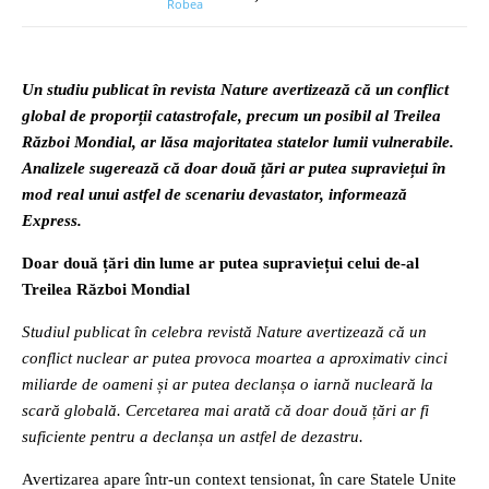
Un studiu publicat în revista Nature avertizează că un conflict
global de proporții catastrofale, precum un posibil al Treilea
Război Mondial, ar lăsa majoritatea statelor lumii vulnerabile.
Analizele sugerează că doar două țări ar putea supraviețui în
mod real unui astfel de scenariu devastator, informează
Express.
Doar două țări din lume ar putea supraviețui celui de-al
Treilea Război Mondial
Studiul publicat în celebra revistă Nature avertizează că un
conflict nuclear ar putea provoca moartea a aproximativ cinci
miliarde de oameni și ar putea declanșa o iarnă nucleară la
scară globală. Cercetarea mai arată că doar două țări ar fi
suficiente pentru a declanșa un astfel de dezastru.
Avertizarea apare într-un context tensionat, în care Statele Unite