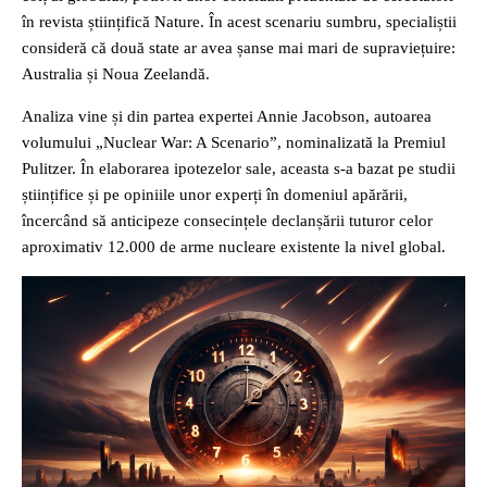
în revista științifică Nature. În acest scenariu sumbru, specialiștii
consideră că două state ar avea șanse mai mari de supraviețuire:
Australia și Noua Zeelandă.
Analiza vine și din partea expertei Annie Jacobson, autoarea
volumului „Nuclear War: A Scenario”, nominalizată la Premiul
Pulitzer. În elaborarea ipotezelor sale, aceasta s-a bazat pe studii
științifice și pe opiniile unor experți în domeniul apărării,
încercând să anticipeze consecințele declanșării tuturor celor
aproximativ 12.000 de arme nucleare existente la nivel global.