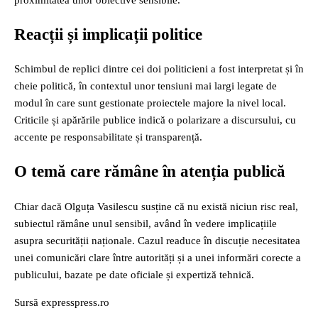
proximitatea unor obiective sensibile.
Reacții și implicații politice
Schimbul de replici dintre cei doi politicieni a fost interpretat și în
cheie politică, în contextul unor tensiuni mai largi legate de
modul în care sunt gestionate proiectele majore la nivel local.
Criticile și apărările publice indică o polarizare a discursului, cu
accente pe responsabilitate și transparență.
O temă care rămâne în atenția publică
Chiar dacă Olguța Vasilescu susține că nu există niciun risc real,
subiectul rămâne unul sensibil, având în vedere implicațiile
asupra securității naționale. Cazul readuce în discuție necesitatea
unei comunicări clare între autorități și a unei informări corecte a
publicului, bazate pe date oficiale și expertiză tehnică.
Sursă expresspress.ro