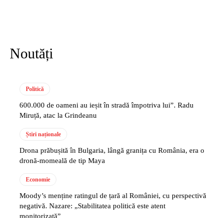
Noutăți
Politică
600.000 de oameni au ieșit în stradă împotriva lui”. Radu
Miruță, atac la Grindeanu
Știri naționale
Drona prăbușită în Bulgaria, lângă granița cu România, era o
dronă-momeală de tip Maya
Economie
Moody’s menține ratingul de țară al României, cu perspectivă
negativă. Nazare: „Stabilitatea politică este atent
monitorizată”