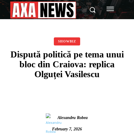
SHOWBIZ
Dispută politică pe tema unui
bloc din Craiova: replica
Olguței Vasilescu
Alexandru Robea
February 7, 2026