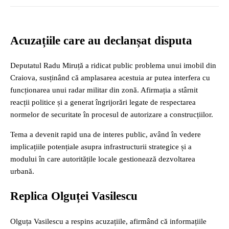
Acuzațiile care au declanșat disputa
Deputatul
Radu Miruță
a ridicat public problema unui imobil din
Craiova
, susținând că amplasarea acestuia ar putea interfera cu
funcționarea unui radar militar din zonă. Afirmația a stârnit
reacții politice și a generat îngrijorări legate de respectarea
normelor de securitate în procesul de autorizare a construcțiilor.
Tema a devenit rapid una de interes public, având în vedere
implicațiile potențiale asupra infrastructurii strategice și a
modului în care autoritățile locale gestionează dezvoltarea
urbană.
Replica Olguței Vasilescu
Olguța Vasilescu
a respins acuzațiile, afirmând că informațiile