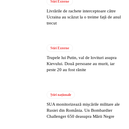
Stiri Externe
Livrările de rachete interceptoare către
Ucraina au scăzut la o treime față de anul
trecut
Stiri Externe
Trupele lui Putin, val de lovituri asupra
Kievului. Două persoane au murit, iar
peste 20 au fost rănite
Știri naționale
SUA monitorizează mișcările militare ale
Rusiei din România. Un Bombardier
Challenger 650 deasupra Mării Negre