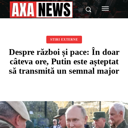
STIRI EXTERNE
Despre război și pace: În doar
câteva ore, Putin este așteptat
să transmită un semnal major