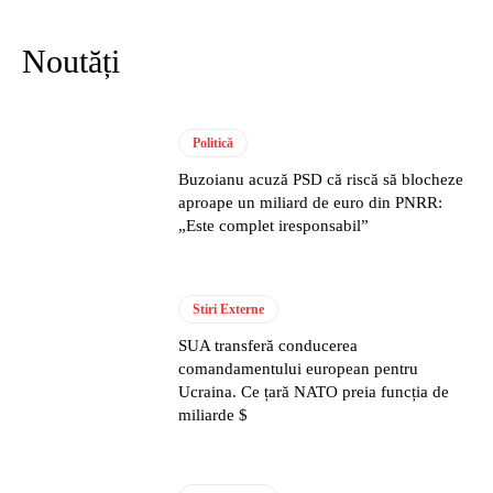
Noutăți
Politică
Buzoianu acuză PSD că riscă să blocheze
aproape un miliard de euro din PNRR:
„Este complet iresponsabil”
Stiri Externe
SUA transferă conducerea
comandamentului european pentru
Ucraina. Ce țară NATO preia funcția de
miliarde $