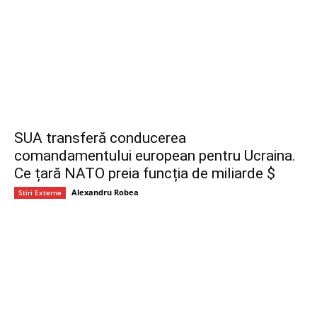
SUA transferă conducerea
comandamentului european pentru Ucraina.
Ce țară NATO preia funcția de miliarde $
Alexandru Robea
Stiri Externe