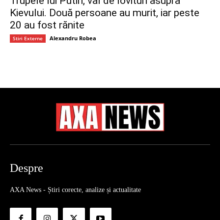
Trupele lui Putin, val de lovituri asupra
Kievului. Două persoane au murit, iar peste
20 au fost rănite
Alexandru Robea
Stiri Externe
Despre
AXA News - Știri corecte, analize și actualitate