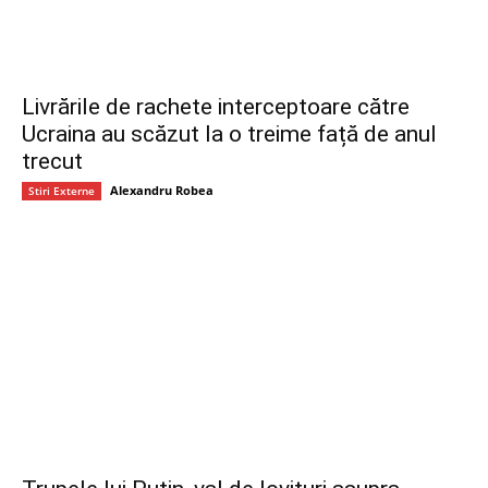
Livrările de rachete interceptoare către
Ucraina au scăzut la o treime față de anul
trecut
Alexandru Robea
Stiri Externe