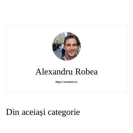
Alexandru Robea
https://axanews.ro
Din aceiași categorie