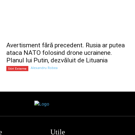
Avertisment fără precedent. Rusia ar putea
ataca NATO folosind drone ucrainene.
Planul lui Putin, dezvăluit de Lituania
Alexandru Robea
Stiri Externe
e
Utile