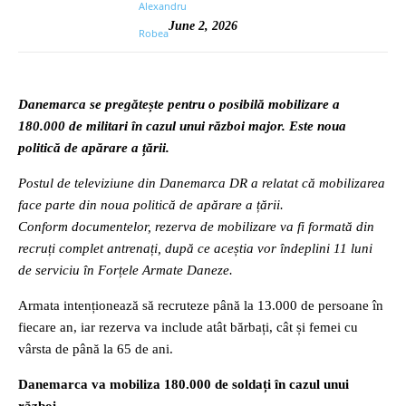
June 2, 2026
Danemarca se pregătește pentru o posibilă mobilizare a
180.000 de militari în cazul unui război major. Este noua
politică de apărare a țării.
Postul de televiziune din Danemarca DR a relatat că mobilizarea
face parte din noua politică de apărare a țării.
Conform documentelor, rezerva de mobilizare va fi formată din
recruți complet antrenați, după ce aceștia vor îndeplini 11 luni
de serviciu în Forțele Armate Daneze.
Armata intenționează să recruteze până la 13.000 de persoane în
fiecare an, iar rezerva va include atât bărbați, cât și femei cu
vârsta de până la 65 de ani.
Danemarca va mobiliza 180.000 de soldați în cazul unui