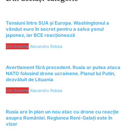
Tensiuni între SUA și Europa. Washingtonul a
vândut euro în secret pentru a salva yenul
japonez, iar BCE reacționează
Stiri Externe
Alexandru Robea
Avertisment fără precedent. Rusia ar putea ataca
NATO folosind drone ucrainene. Planul lui Putin,
dezvăluit de Lituania
Stiri Externe
Alexandru Robea
Rusia are în plan un nou atac cu drone cu reacție
asupra României. Regiunea Reni-Galați este în
vizor