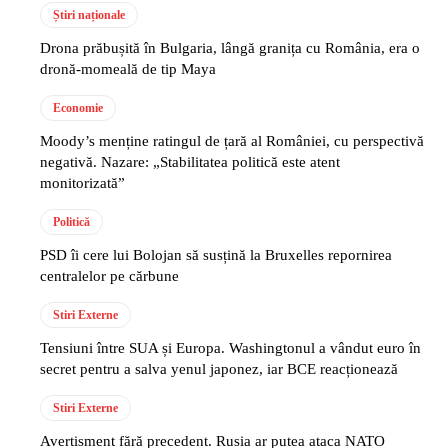
Știri naționale
Drona prăbușită în Bulgaria, lângă granița cu România, era o
dronă-momeală de tip Maya
Economie
Moody’s menține ratingul de țară al României, cu perspectivă
negativă. Nazare: „Stabilitatea politică este atent
monitorizată”
Politică
PSD îi cere lui Bolojan să susțină la Bruxelles repornirea
centralelor pe cărbune
Stiri Externe
Tensiuni între SUA și Europa. Washingtonul a vândut euro în
secret pentru a salva yenul japonez, iar BCE reacționează
Stiri Externe
Avertisment fără precedent. Rusia ar putea ataca NATO