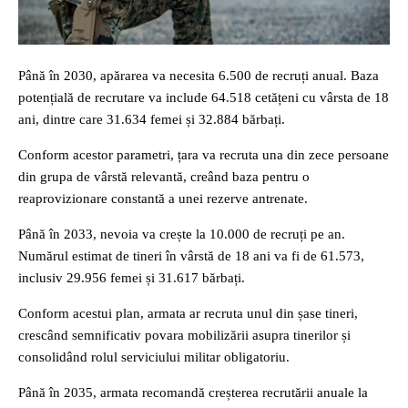
Până în 2030, apărarea va necesita 6.500 de recruți anual. Baza
potențială de recrutare va include 64.518 cetățeni cu vârsta de 18
ani, dintre care 31.634 femei și 32.884 bărbați.
Conform acestor parametri, țara va recruta una din zece persoane
din grupa de vârstă relevantă, creând baza pentru o
reaprovizionare constantă a unei rezerve antrenate.
Până în 2033, nevoia va crește la 10.000 de recruți pe an.
Numărul estimat de tineri în vârstă de 18 ani va fi de 61.573,
inclusiv 29.956 femei și 31.617 bărbați.
Conform acestui plan, armata ar recruta unul din șase tineri,
crescând semnificativ povara mobilizării asupra tinerilor și
consolidând rolul serviciului militar obligatoriu.
Până în 2035, armata recomandă creșterea recrutării anuale la