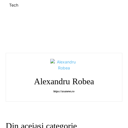
Tech
Alexandru Robea
https://axanews.ro
Din aceiași categorie