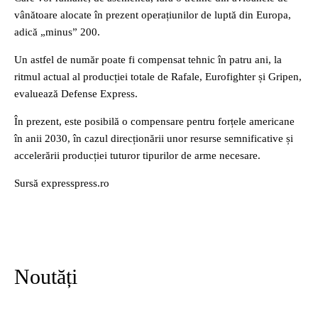
vânătoare alocate în prezent operațiunilor de luptă din Europa,
adică „minus” 200.
Un astfel de număr poate fi compensat tehnic în patru ani, la
ritmul actual al producției totale de Rafale, Eurofighter și Gripen,
evaluează Defense Express.
În prezent, este posibilă o compensare pentru forțele americane
în anii 2030, în cazul direcționării unor resurse semnificative și
accelerării producției tuturor tipurilor de arme necesare.
Sursă expresspress.ro
Noutăți