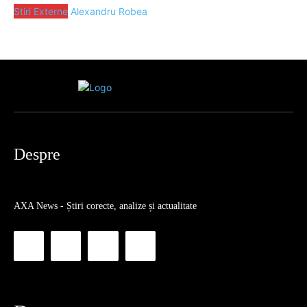
Stiri Externe
Alexandru Robea
Despre
AXA News - Știri corecte, analize și actualitate