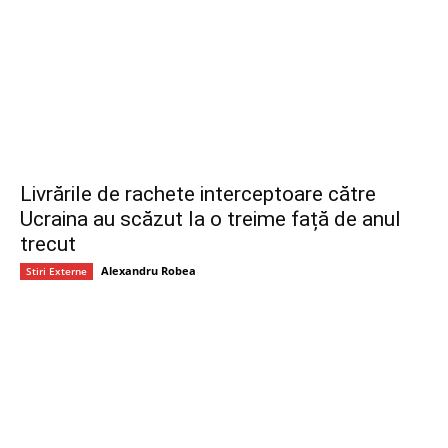
Livrările de rachete interceptoare către
Ucraina au scăzut la o treime față de anul
trecut
Alexandru Robea
Stiri Externe