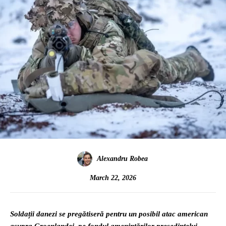
Alexandru Robea
March 22, 2026
Soldații danezi se pregătiseră pentru un posibil atac american