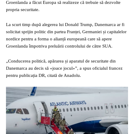
Groenlanda a făcut Europa să realizeze că trebuie să dezvolte
propria securitate.
La scurt timp după alegerea lui Donald Trump, Danemarca ar fi
solicitat sprijin politic din partea Franței, Germaniei și capitalelor
nordice pentru a forma o alianță europeană care să apere
Groenlanda împotriva preluării controlului de către SUA.
„Conducerea politică, apărarea și aparatul de securitate din
Danemarca au decis să «joace jocul»”, a spus oficialul francez
pentru publicația DR, citată de Anadolu.