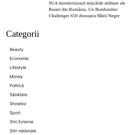
SUA monitorizează mișcările militare ale
Rusiei din România. Un Bombardier
Challenger 650 deasupra Mării Negre
Categorii
Beauty
Economie
Lifestyle
Money
Politică
Sănătate
Showbiz
Sport
Stiri Externe
Știri naționale