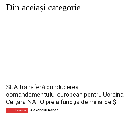
Din aceiași categorie
SUA transferă conducerea
comandamentului european pentru Ucraina.
Ce țară NATO preia funcția de miliarde $
Alexandru Robea
Stiri Externe