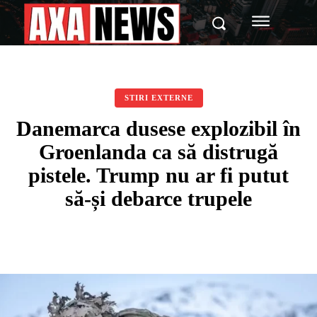
STIRI EXTERNE
Danemarca dusese explozibil în
Groenlanda ca să distrugă
pistele. Trump nu ar fi putut
să-și debarce trupele