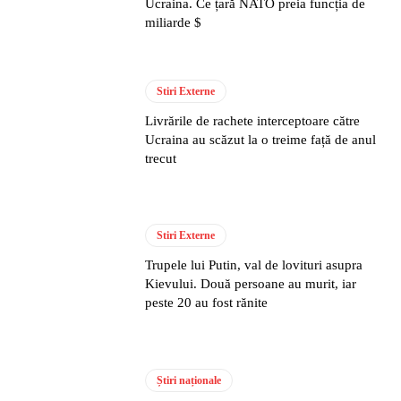
Ucraina. Ce țară NATO preia funcția de
miliarde $
Stiri Externe
Livrările de rachete interceptoare către
Ucraina au scăzut la o treime față de anul
trecut
Stiri Externe
Trupele lui Putin, val de lovituri asupra
Kievului. Două persoane au murit, iar
peste 20 au fost rănite
Știri naționale