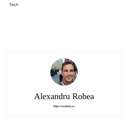
Tech
Alexandru Robea
https://axanews.ro