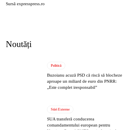
Sursă expresspress.ro
Noutăți
Politică
Buzoianu acuză PSD că riscă să blocheze
aproape un miliard de euro din PNRR:
„Este complet iresponsabil”
Stiri Externe
SUA transferă conducerea
comandamentului european pentru