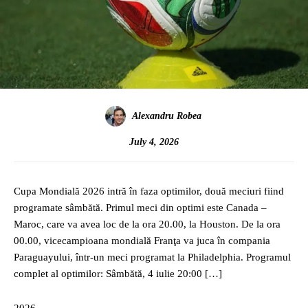
Alexandru Robea
July 4, 2026
Cupa Mondială 2026 intră în faza optimilor, două meciuri fiind
programate sâmbătă. Primul meci din optimi este Canada –
Maroc, care va avea loc de la ora 20.00, la Houston. De la ora
00.00, vicecampioana mondială Franţa va juca în compania
Paraguayului, într-un meci programat la Philadelphia. Programul
complet al optimilor: Sâmbătă, 4 iulie 20:00 […]