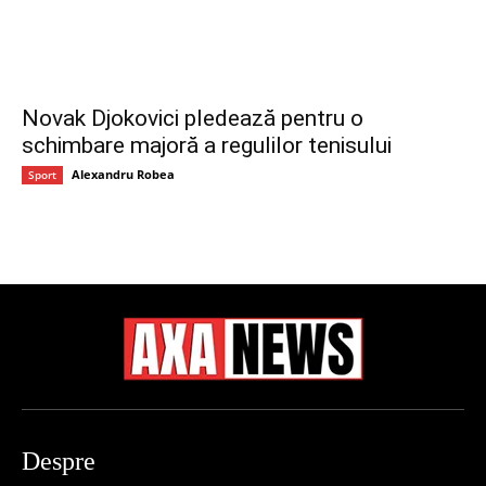
Novak Djokovici pledează pentru o
schimbare majoră a regulilor tenisului
Alexandru Robea
Sport
Despre