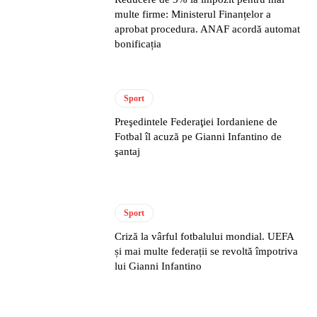
multe firme: Ministerul Finanțelor a
aprobat procedura. ANAF acordă automat
bonificația
Sport
Preşedintele Federaţiei Iordaniene de
Fotbal îl acuză pe Gianni Infantino de
şantaj
Sport
Criză la vârful fotbalului mondial. UEFA
și mai multe federații se revoltă împotriva
lui Gianni Infantino