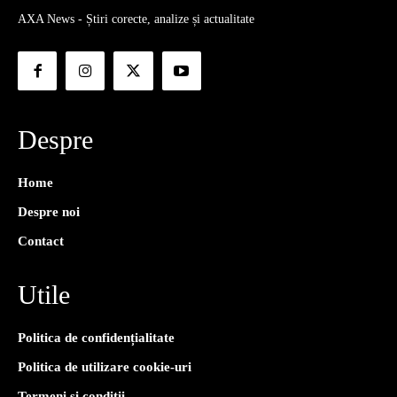
AXA News - Știri corecte, analize și actualitate
Despre
Home
Despre noi
Contact
Utile
Politica de confidențialitate
Politica de utilizare cookie-uri
Termeni și condiții