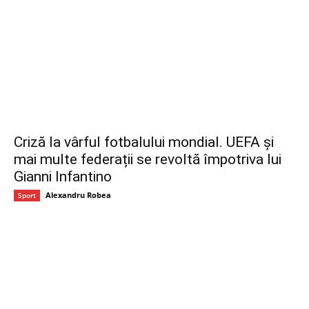
Criză la vârful fotbalului mondial. UEFA și
mai multe federații se revoltă împotriva lui
Gianni Infantino
Alexandru Robea
Sport