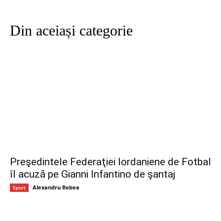
Din aceiași categorie
Preşedintele Federaţiei Iordaniene de Fotbal
îl acuză pe Gianni Infantino de şantaj
Alexandru Robea
Sport