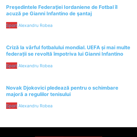
Preşedintele Federaţiei Iordaniene de Fotbal îl
acuză pe Gianni Infantino de şantaj
Sport
Alexandru Robea
Criză la vârful fotbalului mondial. UEFA și mai multe
federații se revoltă împotriva lui Gianni Infantino
Sport
Alexandru Robea
Novak Djokovici pledează pentru o schimbare
majoră a regulilor tenisului
Sport
Alexandru Robea