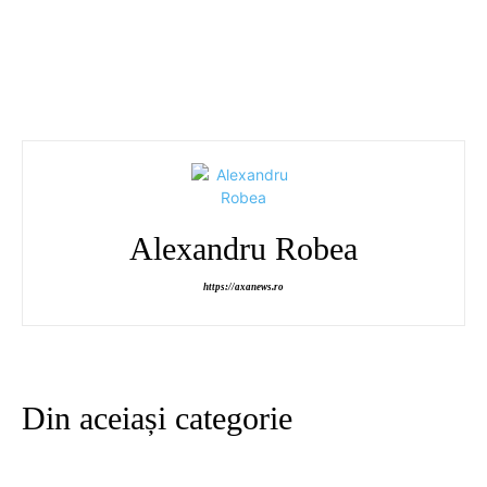
Alexandru Robea
https://axanews.ro
Din aceiași categorie