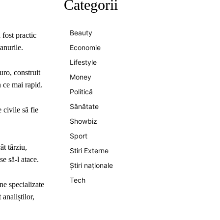
Categorii
Beauty
fost practic
anurile.
Economie
Lifestyle
uro, construit
Money
 ce mai rapid.
Politică
Sănătate
civile să fie
Showbiz
Sport
ât târziu,
Stiri Externe
e să-l atace.
Știri naționale
Tech
ne specializate
analiștilor,