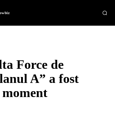
owbiz
lta Force de
lanul A” a fost
ul moment