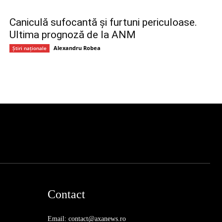
Caniculă sufocantă și furtuni periculoase.
Ultima prognoză de la ANM
Alexandru Robea
Știri naționale
Contact
Email: contact@axanews.ro