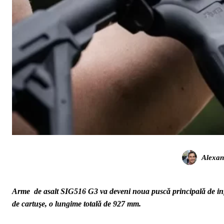
Alexan
Arme de asalt SIG516 G3 va deveni noua puscă principală de inf
de cartuşe, o lungime totală de 927 mm.