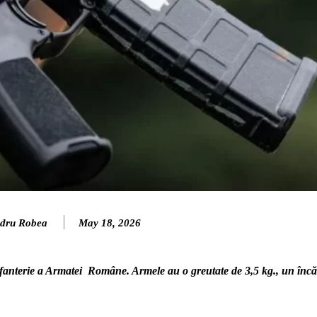
dru Robea
May 18, 2026
anterie a Armatei Române. Armele au o greutate de 3,5 kg., un încă