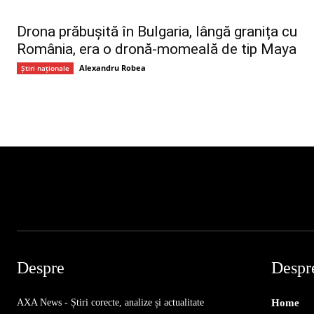
Drona prăbușită în Bulgaria, lângă granița cu
România, era o dronă-momeală de tip Maya
Alexandru Robea
Știri naționale
Despre
Despr
AXA News - Știri corecte, analize și actualitate
Home