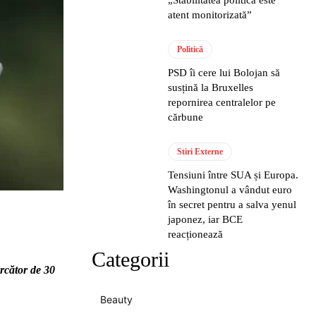
atent monitorizată”
Politică
PSD îi cere lui Bolojan să
susțină la Bruxelles
repornirea centralelor pe
cărbune
Stiri Externe
Tensiuni între SUA și Europa.
Washingtonul a vândut euro
în secret pentru a salva yenul
japonez, iar BCE
reacționează
Categorii
rcător de 30
Beauty