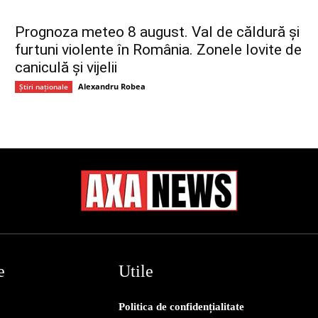
Prognoza meteo 8 august. Val de căldură și
furtuni violente în România. Zonele lovite de
caniculă și vijelii
Alexandru Robea
Știri naționale
e
Utile
Politica de confidențialitate