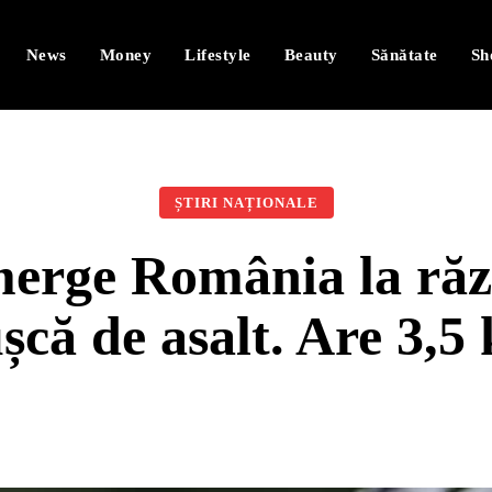
News
Money
Lifestyle
Beauty
Sănătate
Sh
ȘTIRI NAȚIONALE
merge România la ră
șcă de asalt. Are 3,5 