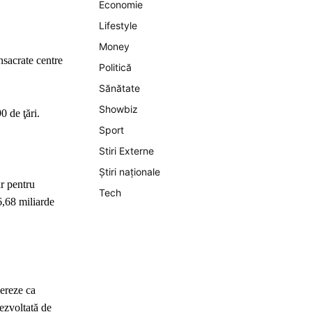
Economie
Lifestyle
Money
sacrate centre
Politică
Sănătate
Showbiz
 de ţări.
Sport
Stiri Externe
Știri naționale
r pentru
Tech
6,68 miliarde
ereze ca
ezvoltată de