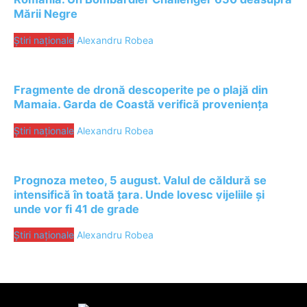
Mării Negre
Știri naționale
Alexandru Robea
Fragmente de dronă descoperite pe o plajă din
Mamaia. Garda de Coastă verifică proveniența
Știri naționale
Alexandru Robea
Prognoza meteo, 5 august. Valul de căldură se
intensifică în toată țara. Unde lovesc vijeliile și
unde vor fi 41 de grade
Știri naționale
Alexandru Robea