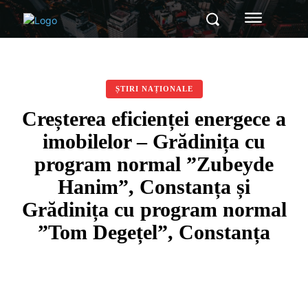
ȘTIRI NAȚIONALE
Creșterea eficienței energece a
imobilelor – Grădinița cu
program normal ”Zubeyde
Hanim”, Constanța și
Grădinița cu program normal
”Tom Degețel”, Constanța