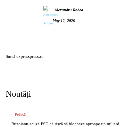
Alexandru Robea
May 12, 2026
Sursă expresspress.ro
Noutăți
Politică
Buzoianu acuză PSD că riscă să blocheze aproape un miliard