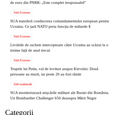
de euro din PNRR: „Este complet iresponsabil”
Stiri Externe
SUA transferă conducerea comandamentului european pentru
Ucraina. Ce țară NATO preia funcția de miliarde $
Stiri Externe
Livrările de rachete interceptoare către Ucraina au scăzut la o
treime față de anul trecut
Stiri Externe
Trupele lui Putin, val de lovituri asupra Kievului. Două
persoane au murit, iar peste 20 au fost rănite
Știri naționale
SUA monitorizează mișcările militare ale Rusiei din România.
Un Bombardier Challenger 650 deasupra Mării Negre
Categorii