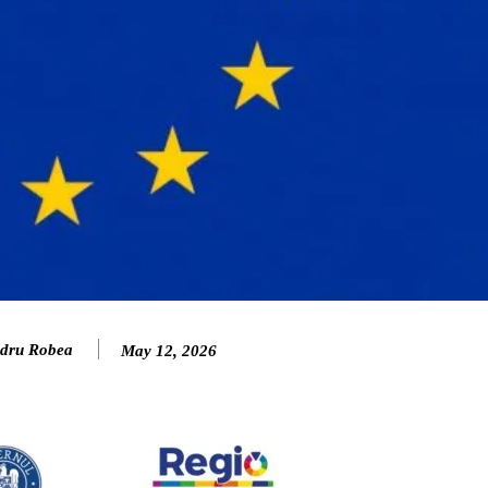
dru Robea
May 12, 2026