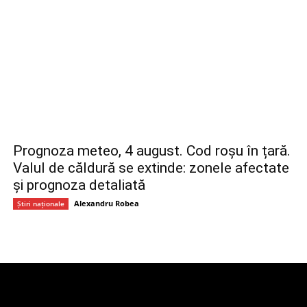
Prognoza meteo, 4 august. Cod roșu în țară.
Valul de căldură se extinde: zonele afectate
și prognoza detaliată
Alexandru Robea
Știri naționale