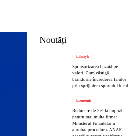
Noutăți
Lifestyle
Sponsorizarea bazată pe
valori. Cum câștigă
brandurile încrederea fanilor
prin sprijinirea sportului local
Economie
Reducere de 3% la impozit
pentru mai multe firme:
Ministerul Finanțelor a
aprobat procedura. ANAF