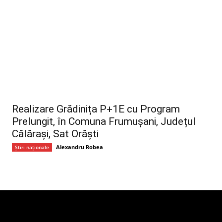
Realizare Grădinița P+1E cu Program
Prelungit, în Comuna Frumușani, Județul
Călărași, Sat Orăști
Alexandru Robea
Știri naționale