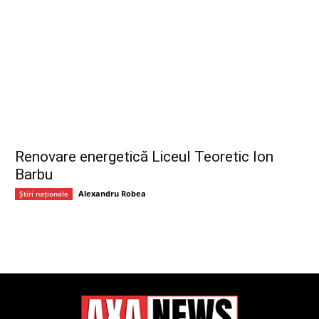
Renovare energetică Liceul Teoretic Ion
Barbu
Alexandru Robea
Știri naționale