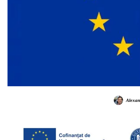
Alexan