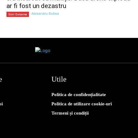
ar fi fost un dezastru
Alexandru Robea
Stiri Externe
e
Utile
Politica de confidențialitate
oi
Politica de utilizare cookie-uri
Termeni și condiții