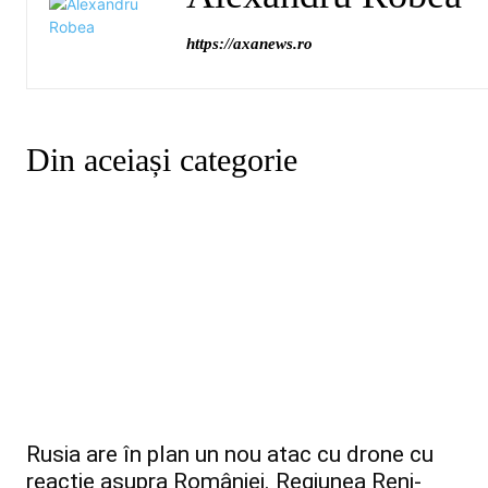
https://axanews.ro
Din aceiași categorie
Rusia are în plan un nou atac cu drone cu
reacție asupra României. Regiunea Reni-