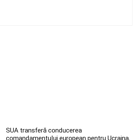
SUA transferă conducerea
comandamentului european pentru Ucraina.