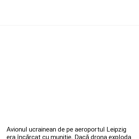
Avionul ucrainean de pe aeroportul Leipzig
era încărcat cu muniție. Dacă drona exploda