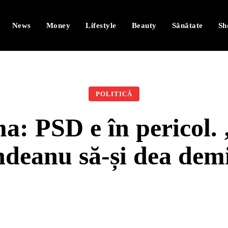
News
Money
Lifestyle
Beauty
Sănătate
Sh
POLITICĂ
: PSD e în pericol. 
deanu să-și dea dem