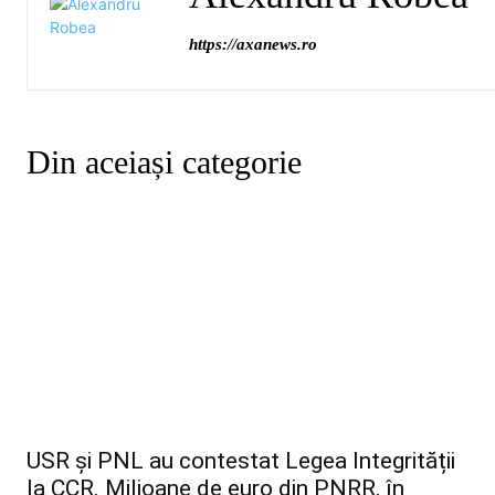
https://axanews.ro
Din aceiași categorie
USR și PNL au contestat Legea Integrității
la CCR. Milioane de euro din PNRR, în