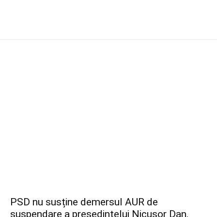
PSD nu susține demersul AUR de
suspendare a președintelui Nicușor Dan.