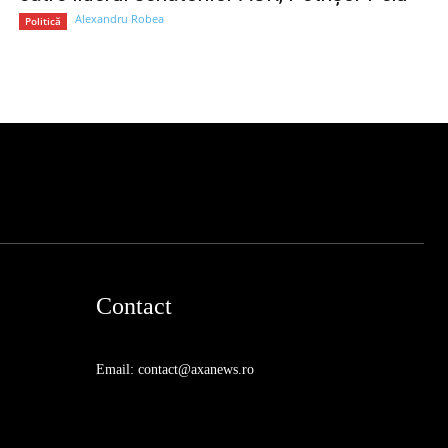
Alexandru Robea
Politică
Contact
Email: contact@axanews.ro