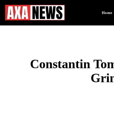
Home
Constantin Toma
Grin