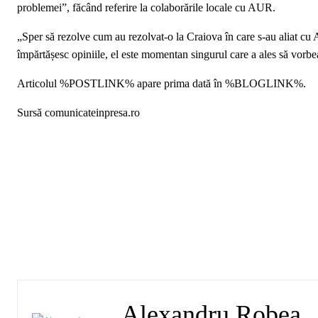
problemei”, făcând referire la colaborările locale cu AUR.
„Sper să rezolve cum au rezolvat-o la Craiova în care s-au aliat cu A
împărtășesc opiniile, el este momentan singurul care a ales să vorbea
Articolul %POSTLINK% apare prima dată în %BLOGLINK%.
Sursă comunicateinpresa.ro
Alexandru Robea