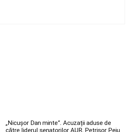
„Nicușor Dan minte”. Acuzații aduse de
către liderul senatorilor AUR, Petrișor Peiu