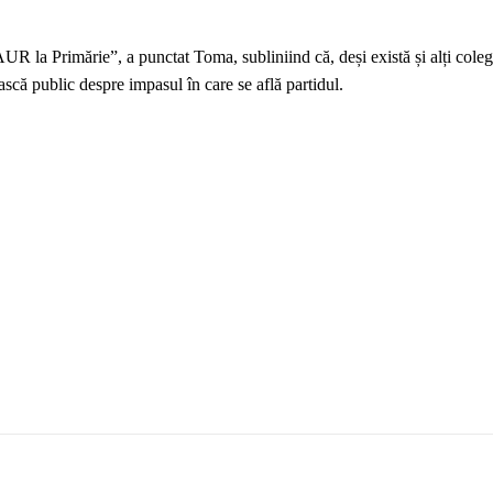
UR la Primărie”, a punctat Toma, subliniind că, deși există și alți colegi
scă public despre impasul în care se află partidul.