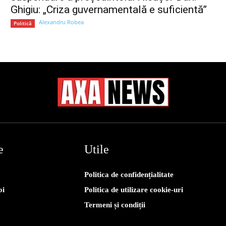
Ghigiu: „Criza guvernamentală e suficientă”
Alexandru Robea
Politică
e
Utile
Politica de confidențialitate
oi
Politica de utilizare cookie-uri
Termeni și condiții