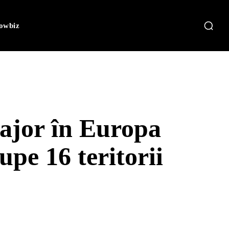
owbiz
major în Europa
upe 16 teritorii