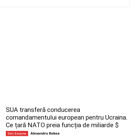
SUA transferă conducerea
comandamentului european pentru Ucraina.
Ce țară NATO preia funcția de miliarde $
Alexandru Robea
Stiri Externe