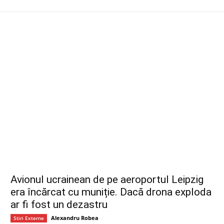
Avionul ucrainean de pe aeroportul Leipzig
era încărcat cu muniție. Dacă drona exploda
ar fi fost un dezastru
Alexandru Robea
Stiri Externe