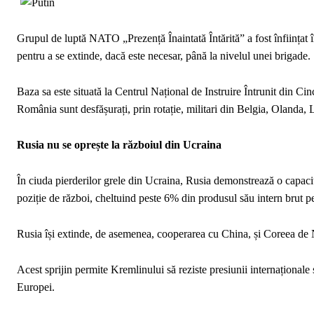
Grupul de luptă NATO „Prezență Înaintată Întărită” a fost înființat î
pentru a se extinde, dacă este necesar, până la nivelul unei brigade.
Baza sa este situată la Centrul Național de Instruire Întrunit din Ci
România sunt desfășurați, prin rotație, militari din Belgia, Olanda
Rusia nu se oprește la războiul din Ucraina
În ciuda pierderilor grele din Ucraina, Rusia demonstrează o capaci
poziție de război, cheltuind peste 6% din produsul său intern brut pe
Rusia își extinde, de asemenea, cooperarea cu China, și Coreea de N
Acest sprijin permite Kremlinului să reziste presiunii internaționale 
Europei.