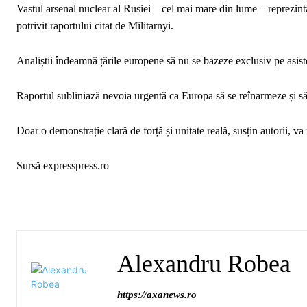
Vastul arsenal nuclear al Rusiei – cel mai mare din lume – reprezintă
potrivit raportului citat de Militarnyi.
Analiștii îndeamnă țările europene să nu se bazeze exclusiv pe asisten
Raportul subliniază nevoia urgentă ca Europa să se reînarmeze și să
Doar o demonstrație clară de forță și unitate reală, susțin autorii, v
Sursă expresspress.ro
Alexandru Robea
https://axanews.ro