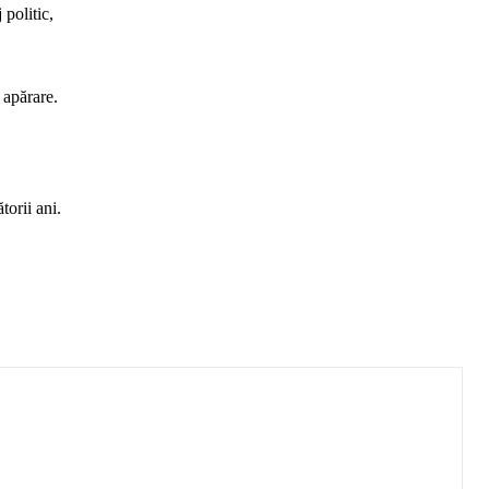
politic,
 apărare.
torii ani.