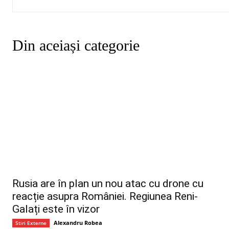
Din aceiași categorie
Rusia are în plan un nou atac cu drone cu
reacție asupra României. Regiunea Reni-
Galați este în vizor
Alexandru Robea
Stiri Externe