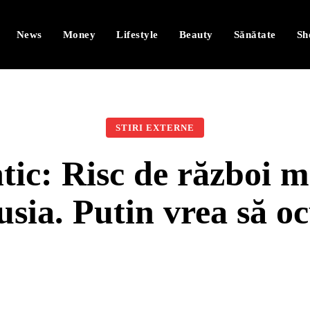
News
Money
Lifestyle
Beauty
Sănătate
Sh
STIRI EXTERNE
ntic: Risc de război 
sia. Putin vrea să oc