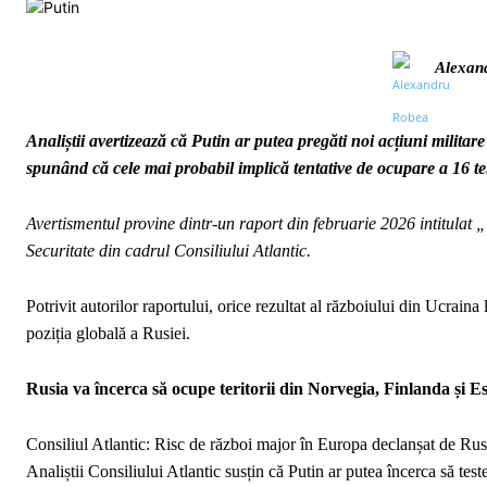
Alexan
Analiștii avertizează că Putin ar putea pregăti noi acțiuni militare
spunând că cele mai probabil implică tentative de ocupare a 16 ter
Avertismentul provine dintr-un raport din februarie 2026 intitulat 
Securitate din cadrul Consiliului Atlantic.
Potrivit autorilor raportului, orice rezultat al războiului din Ucraina
poziția globală a Rusiei.
Rusia va încerca să ocupe teritorii din Norvegia, Finlanda și Es
Consiliul Atlantic: Risc de război major în Europa declanșat de Rusi
Analiștii Consiliului Atlantic susțin că Putin ar putea încerca să te