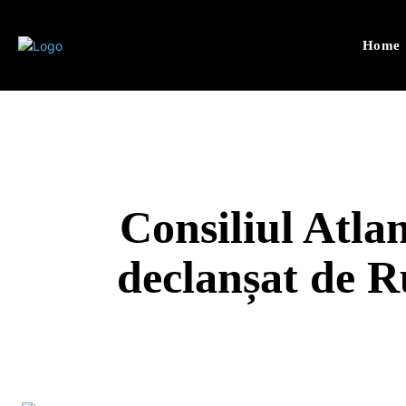
Home
Consiliul Atla
declanșat de Ru