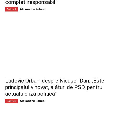
complet iresponsabil”
Alexandru Robea
Politică
Ludovic Orban, despre Nicușor Dan: „Este
principalul vinovat, alături de PSD, pentru
actuala criză politică”
Alexandru Robea
Politică