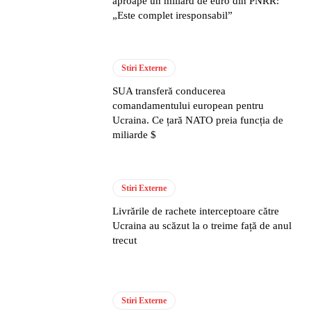
aproape un miliard de euro din PNRR:
„Este complet iresponsabil”
Stiri Externe
SUA transferă conducerea
comandamentului european pentru
Ucraina. Ce țară NATO preia funcția de
miliarde $
Stiri Externe
Livrările de rachete interceptoare către
Ucraina au scăzut la o treime față de anul
trecut
Stiri Externe