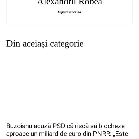
Alexandru Robea
https://axanews.ro
Din aceiași categorie
Buzoianu acuză PSD că riscă să blocheze
aproape un miliard de euro din PNRR: „Este