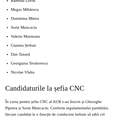
Ramona Lovin
Mugur Mihăescu
Dumitrina Mitrea
Sorin Muncaciu
Valeriu Munteanu
Gianina Șerban
Dan Tanasă
Georgiana Teodorescu
Nicolae Vlahu
Candidaturile la șefia CNC
În cursa pentru șefia CNC al AUR s-au înscris și Gheorghe
Piperea și Sorin Muncaciu. Conform regulamentului partidului,
fiecare candidat la o funcție de conducere trebuie să aibă cel