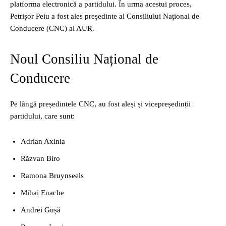
platforma electronică a partidului. În urma acestui proces,
Petrișor Peiu a fost ales președinte al Consiliului Național de
Conducere (CNC) al AUR.
Noul Consiliu Național de
Conducere
Pe lângă președintele CNC, au fost aleși și vicepreședinții
partidului, care sunt:
Adrian Axinia
Răzvan Biro
Ramona Bruynseels
Mihai Enache
Andrei Gușă