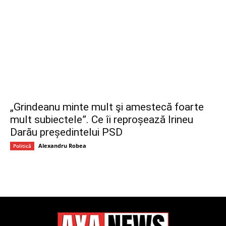
„Grindeanu minte mult şi amestecă foarte
mult subiectele”. Ce îi reproșează Irineu
Darău președintelui PSD
Alexandru Robea
Politică