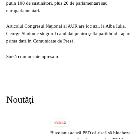
puțin 100 de susținători, plus 20 de parlamentari sau
europarlamentari.
Articolul Congresul Naţional al AUR are loc azi, la Alba Iulia.
George Simion e singurul candidat pentru şefia partidului apare
prima dată în Comunicate de Presă.
Sursă comunicateinpresa.ro
Noutăți
Politică
Buzoianu acuză PSD că riscă să blocheze