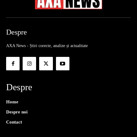
Despre
AXA News - Știri corecte, analize și actualitate
Despre
Home
Despre noi
Contact