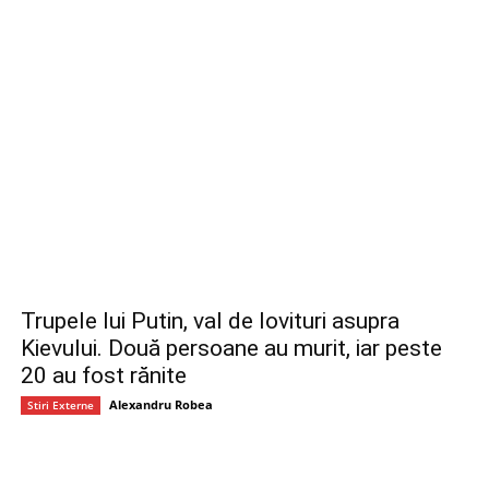
Trupele lui Putin, val de lovituri asupra
Kievului. Două persoane au murit, iar peste
20 au fost rănite
Alexandru Robea
Stiri Externe