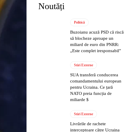
Noutăți
Politică
Buzoianu acuză PSD că riscă
să blocheze aproape un
miliard de euro din PNRR:
„Este complet iresponsabil”
Stiri Externe
SUA transferă conducerea
comandamentului european
pentru Ucraina. Ce țară
NATO preia funcția de
miliarde $
Stiri Externe
Livrările de rachete
interceptoare către Ucraina