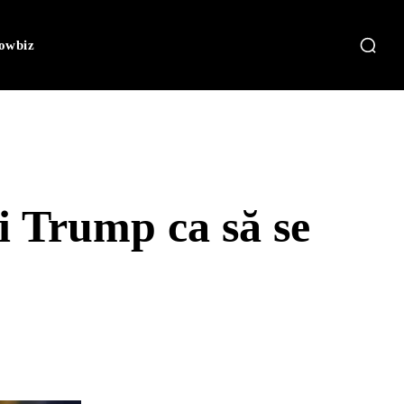
owbiz
i Trump ca să se