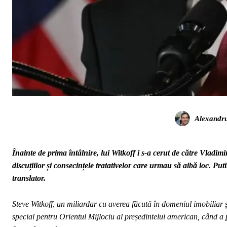
Alexandr
Înainte de prima întâlnire, lui Witkoff i s-a cerut de către Vladi
discuțiilor și consecințele tratativelor care urmau să aibă loc. Pu
translator.
Steve Witkoff, un miliardar cu averea făcută în domeniul imobiliar 
special pentru Orientul Mijlociu al președintelui american, când a 