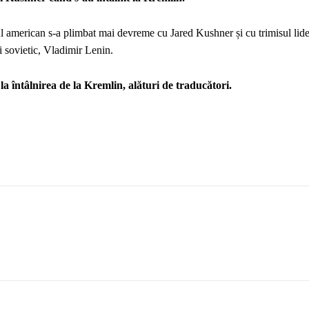
l american s-a plimbat mai devreme cu Jared Kushner și cu trimisul lide
i sovietic, Vladimir Lenin.
i la întâlnirea de la Kremlin, alături de traducători.