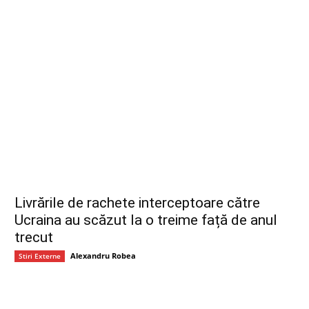
Livrările de rachete interceptoare către
Ucraina au scăzut la o treime față de anul
trecut
Alexandru Robea
Stiri Externe