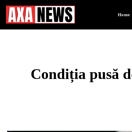
Home
Condiția pusă d