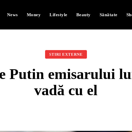
News
Money
Lifestyle
Beauty
Sănătate
Sh
STIRI EXTERNE
e Putin emisarului lu
vadă cu el