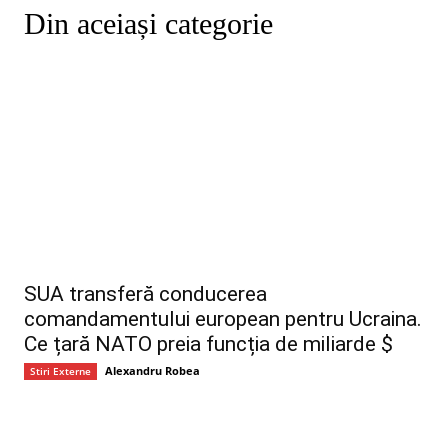
Din aceiași categorie
SUA transferă conducerea
comandamentului european pentru Ucraina.
Ce țară NATO preia funcția de miliarde $
Alexandru Robea
Stiri Externe