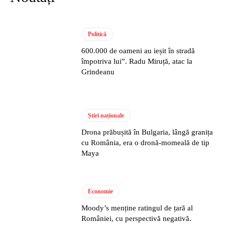
Politică
600.000 de oameni au ieșit în stradă
împotriva lui”. Radu Miruță, atac la
Grindeanu
Știri naționale
Drona prăbușită în Bulgaria, lângă granița
cu România, era o dronă-momeală de tip
Maya
Economie
Moody’s menține ratingul de țară al
României, cu perspectivă negativă.