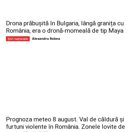
Drona prăbușită în Bulgaria, lângă granița cu
România, era o dronă-momeală de tip Maya
Alexandru Robea
Știri naționale
Prognoza meteo 8 august. Val de căldură și
furtuni violente în România. Zonele lovite de