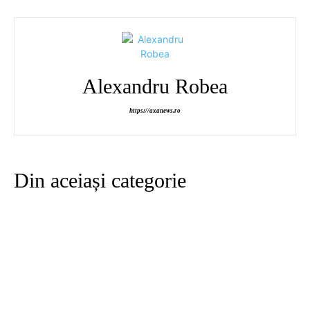
Alexandru Robea
https://axanews.ro
Din aceiași categorie