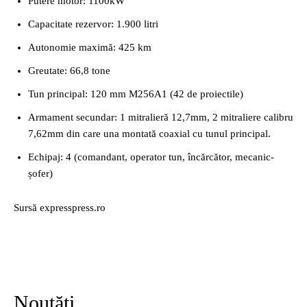
Putere motor: 1100kW
Capacitate rezervor: 1.900 litri
Autonomie maximă: 425 km
Greutate: 66,8 tone
Tun principal: 120 mm M256A1 (42 de proiectile)
Armament secundar: 1 mitralieră 12,7mm, 2 mitraliere calibru
7,62mm din care una montată coaxial cu tunul principal.
Echipaj: 4 (comandant, operator tun, încărcător, mecanic-
șofer)
Sursă expresspress.ro
Noutăți