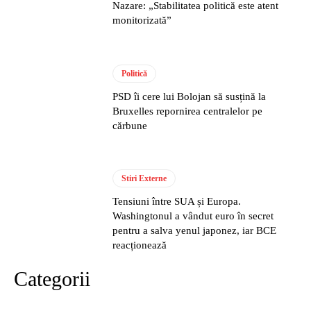
Nazare: „Stabilitatea politică este atent
monitorizată”
Politică
PSD îi cere lui Bolojan să susțină la
Bruxelles repornirea centralelor pe
cărbune
Stiri Externe
Tensiuni între SUA și Europa.
Washingtonul a vândut euro în secret
pentru a salva yenul japonez, iar BCE
reacționează
Categorii