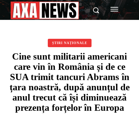
ȘTIRI NAȚIONALE
Cine sunt militarii americani
care vin în România și de ce
SUA trimit tancuri Abrams în
țara noastră, după anunțul de
anul trecut că își diminuează
prezența forțelor în Europa