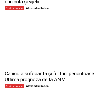
caniculă și vijelii
Alexandru Robea
Știri naționale
Caniculă sufocantă și furtuni periculoase.
Ultima prognoză de la ANM
Alexandru Robea
Știri naționale