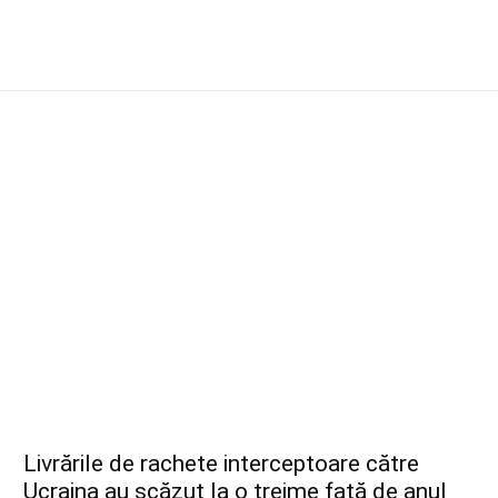
Livrările de rachete interceptoare către
Ucraina au scăzut la o treime față de anul