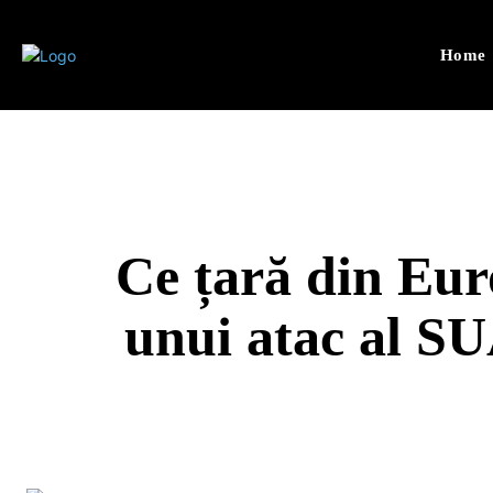
Home
Ce țară din Euro
unui atac al SU