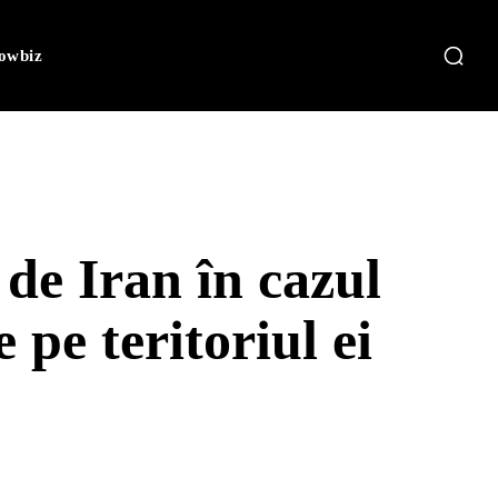
owbiz
 de Iran în cazul
pe teritoriul ei