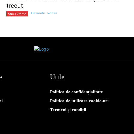
trecut
Alexandru Robea
Stiri Externe
e
Utile
Politica de confidențialitate
oi
Politica de utilizare cookie-uri
Termeni și condiții