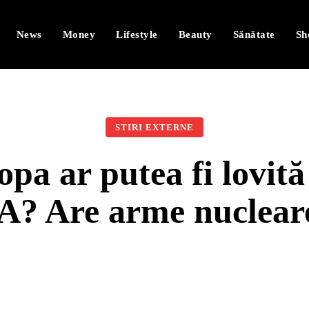
News
Money
Lifestyle
Beauty
Sănătate
Sh
STIRI EXTERNE
pa ar putea fi lovită
A? Are arme nucleare 