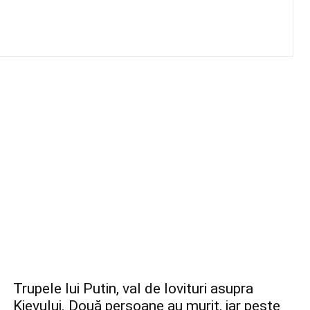
Trupele lui Putin, val de lovituri asupra
Kievului. Două persoane au murit, iar peste