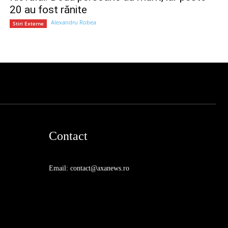
20 au fost rănite
Alexandru Robea
Stiri Externe
Contact
Email: contact@axanews.ro