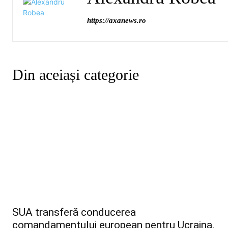
https://axanews.ro
Din aceiași categorie
SUA transferă conducerea
comandamentului european pentru Ucraina.