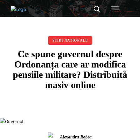
ȘTIRI NAȚIONALE
Ce spune guvernul despre
Ordonanța care ar modifica
pensiile militare? Distribuită
masiv online
Alexandru Robea