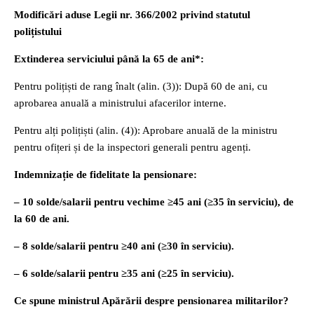
Modificări aduse Legii nr. 366/2002 privind statutul
polițistului
Extinderea serviciului până la 65 de ani*:
Pentru polițiști de rang înalt (alin. (3)): După 60 de ani, cu
aprobarea anuală a ministrului afacerilor interne.
Pentru alți polițiști (alin. (4)): Aprobare anuală de la ministru
pentru ofițeri și de la inspectori generali pentru agenți.
Indemnizație de fidelitate la pensionare:
– 10 solde/salarii pentru vechime ≥45 ani (≥35 în serviciu), de
la 60 de ani.
– 8 solde/salarii pentru ≥40 ani (≥30 în serviciu).
– 6 solde/salarii pentru ≥35 ani (≥25 în serviciu).
Ce spune ministrul Apărării despre pensionarea militarilor?