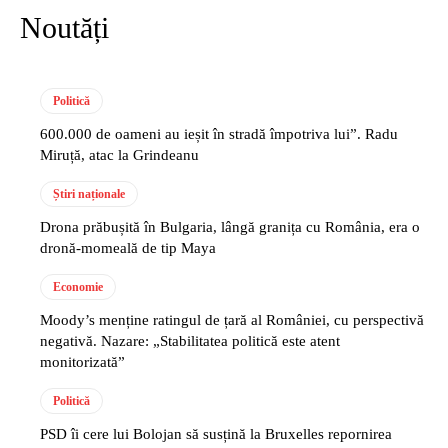
Noutăți
Politică
600.000 de oameni au ieșit în stradă împotriva lui”. Radu
Miruță, atac la Grindeanu
Știri naționale
Drona prăbușită în Bulgaria, lângă granița cu România, era o
dronă-momeală de tip Maya
Economie
Moody’s menține ratingul de țară al României, cu perspectivă
negativă. Nazare: „Stabilitatea politică este atent
monitorizată”
Politică
PSD îi cere lui Bolojan să susțină la Bruxelles repornirea