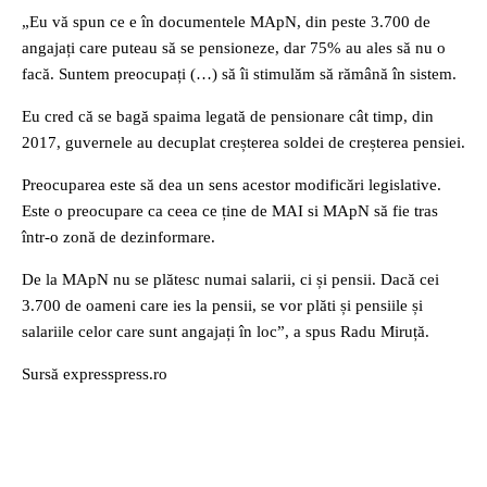
„Eu vă spun ce e în documentele MApN, din peste 3.700 de
angajați care puteau să se pensioneze, dar 75% au ales să nu o
facă. Suntem preocupați (…) să îi stimulăm să rămână în sistem.
Eu cred că se bagă spaima legată de pensionare cât timp, din
2017, guvernele au decuplat creșterea soldei de creșterea pensiei.
Preocuparea este să dea un sens acestor modificări legislative.
Este o preocupare ca ceea ce ține de MAI si MApN să fie tras
într-o zonă de dezinformare.
De la MApN nu se plătesc numai salarii, ci și pensii. Dacă cei
3.700 de oameni care ies la pensii, se vor plăti și pensiile și
salariile celor care sunt angajați în loc”, a spus Radu Miruță.
Sursă expresspress.ro