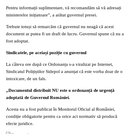
Pentru informații suplimentare, vă recomandăm să vă adresați
ministerelor inițiatoare”, a arătat guvernul presei.
Trebuie totuși să remarcăm că guvernul nu neagă că acest
document ar putea fi un draft de lucru. Guvernul spune că nu a
fost adoptat.
Sindicatele, pe aceiași poziție cu guvernul
La câteva ore după ce Ordonanța s-a viralizat pe Internet,
Sindicatul Polițiștilor Sidepol a anunțat că este vorba doar de o
intoxicare, de un fals.
„Documentul distribuit NU este o ordonanță de urgență
adoptată de Guvernul României.
Acesta nu a fost publicat în Monitorul Oficial al României,
condiție obligatorie pentru ca orice act normativ să producă
efecte juridice.