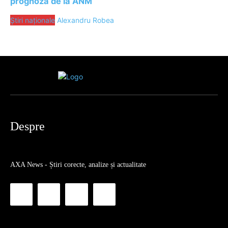
prognoză de la ANM
Știri naționale
Alexandru Robea
Despre
AXA News - Știri corecte, analize și actualitate