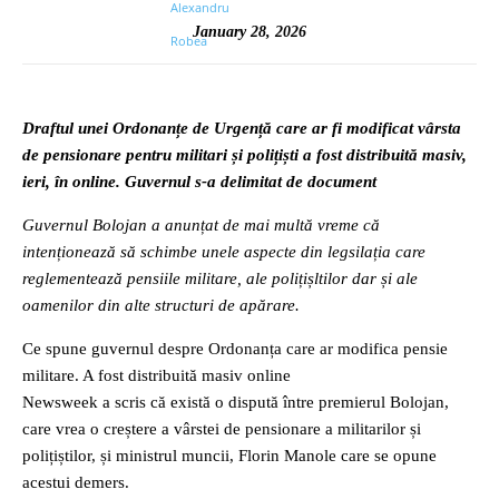
January 28, 2026
Draftul unei Ordonanțe de Urgență care ar fi modificat vârsta
de pensionare pentru militari și polițiști a fost distribuită masiv,
ieri, în online. Guvernul s-a delimitat de document
Guvernul Bolojan a anunțat de mai multă vreme că
intenționează să schimbe unele aspecte din legsilația care
reglementează pensiile militare, ale polițișltilor dar și ale
oamenilor din alte structuri de apărare.
Ce spune guvernul despre Ordonanța care ar modifica pensie
militare. A fost distribuită masiv online
Newsweek a scris că există o dispută între premierul Bolojan,
care vrea o creștere a vârstei de pensionare a militarilor și
polițiștilor, și ministrul muncii, Florin Manole care se opune
acestui demers.