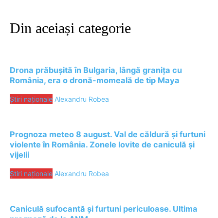
Din aceiași categorie
Drona prăbușită în Bulgaria, lângă granița cu
România, era o dronă-momeală de tip Maya
Știri naționale
Alexandru Robea
Prognoza meteo 8 august. Val de căldură și furtuni
violente în România. Zonele lovite de caniculă și
vijelii
Știri naționale
Alexandru Robea
Caniculă sufocantă și furtuni periculoase. Ultima