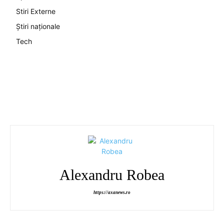
Stiri Externe
Știri naționale
Tech
Alexandru Robea
https://axanews.ro