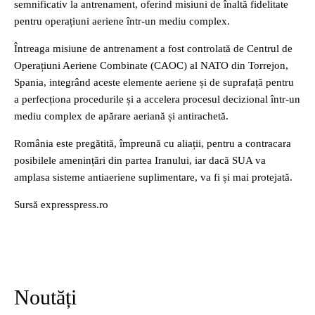
semnificativ la antrenament, oferind misiuni de înaltă fidelitate
pentru operațiuni aeriene într-un mediu complex.
Întreaga misiune de antrenament a fost controlată de Centrul de
Operațiuni Aeriene Combinate (CAOC) al NATO din Torrejon,
Spania, integrând aceste elemente aeriene și de suprafață pentru
a perfecționa procedurile și a accelera procesul decizional într-un
mediu complex de apărare aeriană și antirachetă.
România este pregătită, împreună cu aliații, pentru a contracara
posibilele amenințări din partea Iranului, iar dacă SUA va
amplasa sisteme antiaeriene suplimentare, va fi și mai protejată.
Sursă expresspress.ro
Noutăți