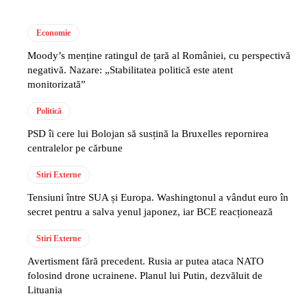
Economie
Moody’s menține ratingul de țară al României, cu perspectivă
negativă. Nazare: „Stabilitatea politică este atent
monitorizată”
Politică
PSD îi cere lui Bolojan să susțină la Bruxelles repornirea
centralelor pe cărbune
Stiri Externe
Tensiuni între SUA și Europa. Washingtonul a vândut euro în
secret pentru a salva yenul japonez, iar BCE reacționează
Stiri Externe
Avertisment fără precedent. Rusia ar putea ataca NATO
folosind drone ucrainene. Planul lui Putin, dezvăluit de
Lituania