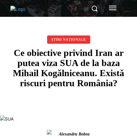
ȘTIRI NAȚIONALE
Ce obiective privind Iran ar
putea viza SUA de la baza
Mihail Kogălniceanu. Există
riscuri pentru România?
Alexandru Robea