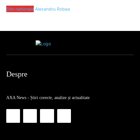
Știri naționale
Alexandru Robea
Despre
AXA News - Știri corecte, analize și actualitate