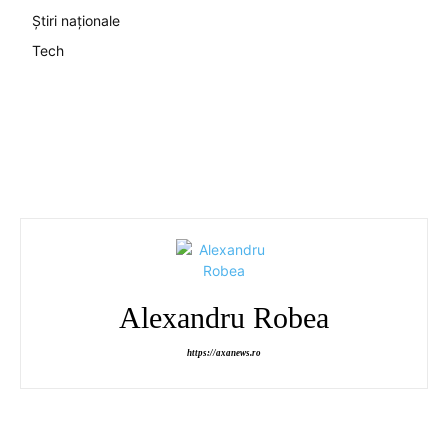
Știri naționale
Tech
Alexandru Robea
https://axanews.ro