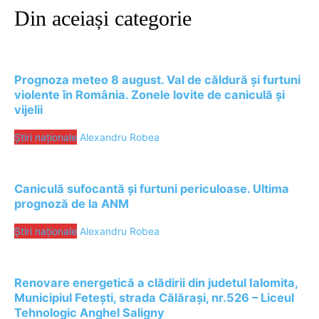
Din aceiași categorie
Prognoza meteo 8 august. Val de căldură și furtuni
violente în România. Zonele lovite de caniculă și
vijelii
Știri naționale
Alexandru Robea
Caniculă sufocantă și furtuni periculoase. Ultima
prognoză de la ANM
Știri naționale
Alexandru Robea
Renovare energetică a clădirii din judetul Ialomita,
Municipiul Fetești, strada Călărași, nr.526 – Liceul
Tehnologic Anghel Saligny