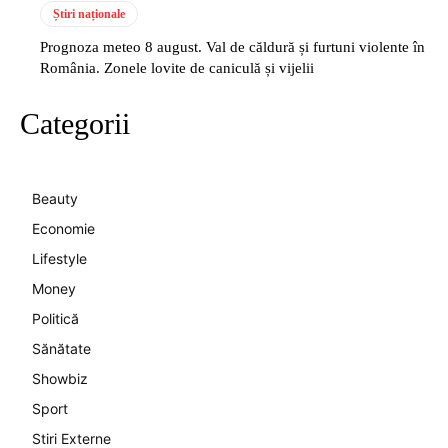
Știri naționale
Prognoza meteo 8 august. Val de căldură și furtuni violente în
România. Zonele lovite de caniculă și vijelii
Categorii
Beauty
Economie
Lifestyle
Money
Politică
Sănătate
Showbiz
Sport
Stiri Externe