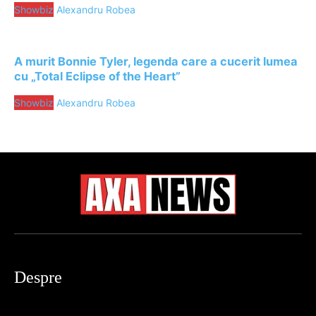
Showbiz
Alexandru Robea
A murit Bonnie Tyler, legenda care a cucerit lumea
cu „Total Eclipse of the Heart”
Showbiz
Alexandru Robea
Despre