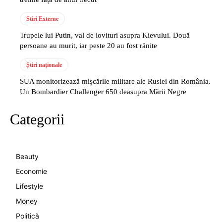
Stiri Externe
Trupele lui Putin, val de lovituri asupra Kievului. Două
persoane au murit, iar peste 20 au fost rănite
Știri naționale
SUA monitorizează mișcările militare ale Rusiei din România.
Un Bombardier Challenger 650 deasupra Mării Negre
Categorii
Beauty
Economie
Lifestyle
Money
Politică