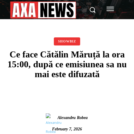
SHOWBIZ
Ce face Cătălin Măruță la ora
15:00, după ce emisiunea sa nu
mai este difuzată
Alexandru Robea
February 7, 2026