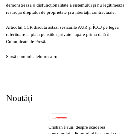
demonstrează o disfuncţionalitate a sistemului şi nu legitimează
restricţia dreptului de proprietate şi a libertăţii contractuale.
Articolul CCR discută astăzi sesizările AUR și ÎCCJ pe legea
referitoare la plata pensiilor private apare prima dată în
Comunicate de Presă.
Sursă comunicateinpresa.ro
Noutăți
Economie
Cristian Păun, despre scăderea
consumului: „Poporul plătește nota de