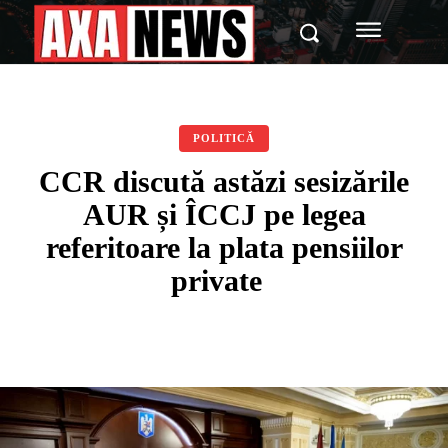
POLITICĂ
CCR discută astăzi sesizările
AUR și ÎCCJ pe legea
referitoare la plata pensiilor
private