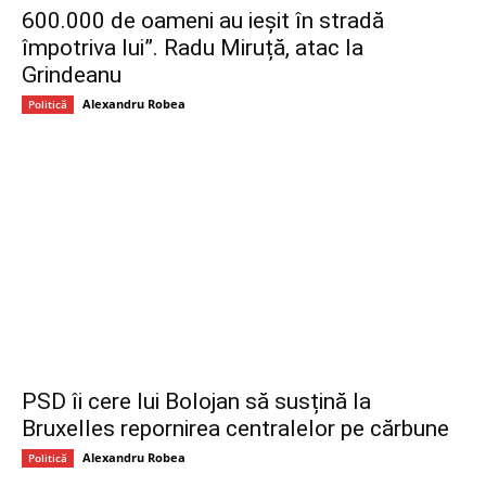
600.000 de oameni au ieșit în stradă
împotriva lui”. Radu Miruță, atac la
Grindeanu
Alexandru Robea
Politică
PSD îi cere lui Bolojan să susțină la
Bruxelles repornirea centralelor pe cărbune
Alexandru Robea
Politică