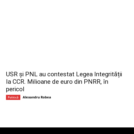
USR și PNL au contestat Legea Integrității
la CCR. Milioane de euro din PNRR, în
pericol
Alexandru Robea
Politică