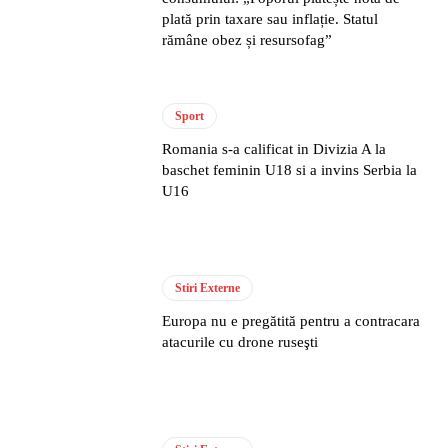
plată prin taxare sau inflație. Statul
rămâne obez și resursofag”
Sport
Romania s-a calificat in Divizia A la
baschet feminin U18 si a invins Serbia la
U16
Stiri Externe
Europa nu e pregătită pentru a contracara
atacurile cu drone ruseşti