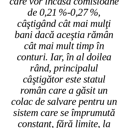
care vor încasa comisioane
de 0,21 %‑0,27 %,
câştigând cât mai mulţi
bani dacă aceştia rămân
cât mai mult timp în
conturi. Iar, în al doilea
rând, principalul
câştigător este statul
român care a găsit un
colac de salvare pentru un
sistem care se împrumută
constant, fără limite, la