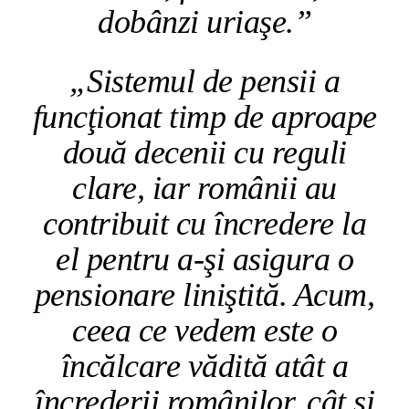
dobânzi uriaşe.”
„Sistemul de pensii a
funcţionat timp de aproape
două decenii cu reguli
clare, iar românii au
contribuit cu încredere la
el pentru a‑şi asigura o
pensionare liniştită. Acum,
ceea ce vedem este o
încălcare vădită atât a
încrederii românilor, cât şi