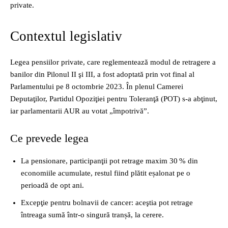
private.
Contextul legislativ
Legea pensiilor private, care reglementează modul de retragere a
banilor din Pilonul II şi III, a fost adoptată prin vot final al
Parlamentului pe 8 octombrie 2023. În plenul Camerei
Deputaţilor, Partidul Opoziţiei pentru Toleranţă (POT) s-a abţinut,
iar parlamentarii AUR au votat „împotrivă”.
Ce prevede legea
La pensionare, participanţii pot retrage maxim 30 % din
economiile acumulate, restul fiind plătit eșalonat pe o
perioadă de opt ani.
Excepţie pentru bolnavii de cancer: aceştia pot retrage
întreaga sumă într‑o singură tranșă, la cerere.