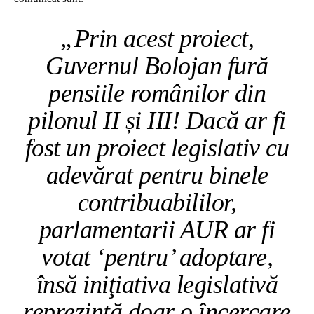
„Prin acest proiect,
Guvernul Bolojan fură
pensiile românilor din
pilonul II și III! Dacă ar fi
fost un proiect legislativ cu
adevărat pentru binele
contribuabililor,
parlamentarii AUR ar fi
votat ‘pentru’ adoptare,
însă iniţiativa legislativă
reprezintă doar o încercare