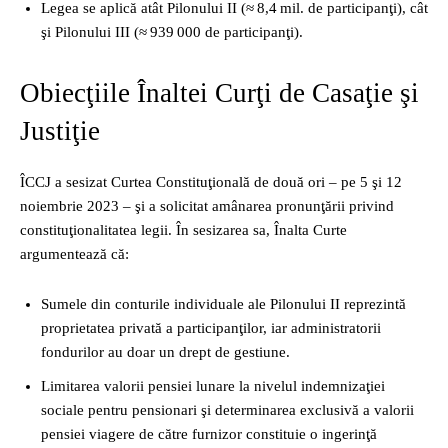
Legea se aplică atât Pilonului II (≈ 8,4 mil. de participanţi), cât
şi Pilonului III (≈ 939 000 de participanţi).
Obiecţiile Înaltei Curţi de Casaţie şi
Justiţie
ÎCCJ a sesizat Curtea Constituţională de două ori – pe 5 şi 12
noiembrie 2023 – şi a solicitat amânarea pronunţării privind
constituţionalitatea legii. În sesizarea sa, Înalta Curte
argumentează că:
Sumele din conturile individuale ale Pilonului II reprezintă
proprietatea privată a participanţilor, iar administratorii
fondurilor au doar un drept de gestiune.
Limitarea valorii pensiei lunare la nivelul indemnizaţiei
sociale pentru pensionari şi determinarea exclusivă a valorii
pensiei viagere de către furnizor constituie o ingerinţă