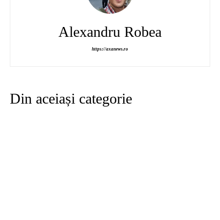
Alexandru Robea
https://axanews.ro
Din aceiași categorie