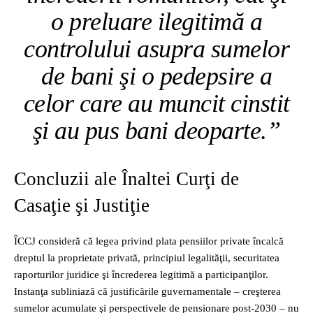
o preluare ilegitimă a
controlului asupra sumelor
de bani şi o pedepsire a
celor care au muncit cinstit
şi au pus bani deoparte.”
Concluzii ale Înaltei Curţi de
Casaţie şi Justiţie
ÎCCJ consideră că legea privind plata pensiilor private încalcă
dreptul la proprietate privată, principiul legalităţii, securitatea
raporturilor juridice şi încrederea legitimă a participanţilor.
Instanţa subliniază că justificările guvernamentale – creşterea
sumelor acumulate şi perspectivele de pensionare post‑2030 – nu