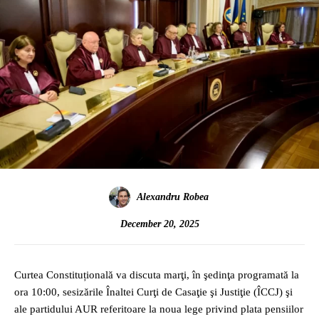
Alexandru Robea
December 20, 2025
Curtea Constituțională va discuta marţi, în şedinţa programată la
ora 10:00, sesizările Înaltei Curţi de Casaţie şi Justiţie (ÎCCJ) şi
ale partidului AUR referitoare la noua lege privind plata pensiilor