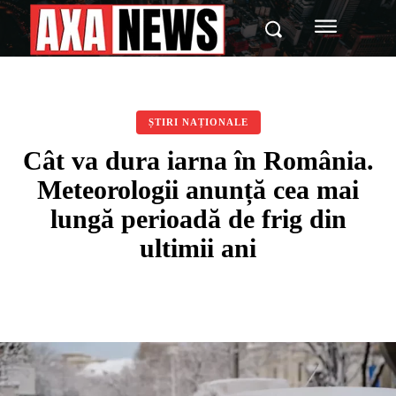
ȘTIRI NAȚIONALE
Cât va dura iarna în România.
Meteorologii anunță cea mai
lungă perioadă de frig din
ultimii ani