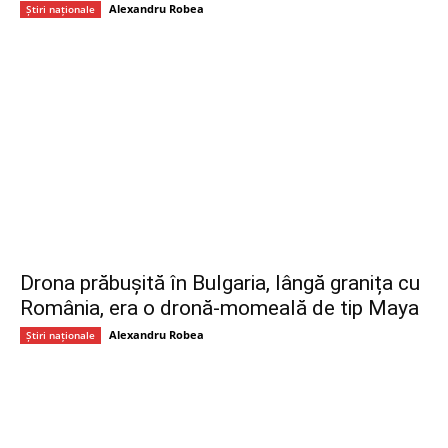
Alexandru Robea
Știri naționale
Drona prăbușită în Bulgaria, lângă granița cu
România, era o dronă-momeală de tip Maya
Alexandru Robea
Știri naționale