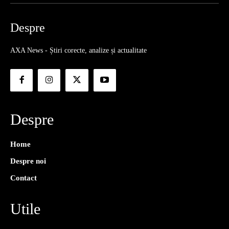
Despre
AXA News - Știri corecte, analize și actualitate
Despre
Home
Despre noi
Contact
Utile