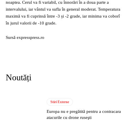
noaptea. Cerul va fi variabil, cu înnorări în a doua parte a
intervalului, iar vântul va sufla în general moderat. Temperatura
maximă va fi cuprinsă între -3 și -2 grade, iar minima va coborî
în jurul valorii de -10 grade.
Sursă expresspress.ro
Noutăți
Stiri Externe
Europa nu e pregătită pentru a contracara
atacurile cu drone ruseşti