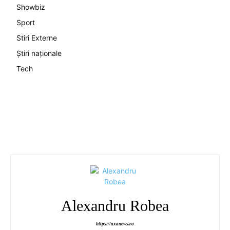
Showbiz
Sport
Stiri Externe
Știri naționale
Tech
Alexandru Robea
https://axanews.ro