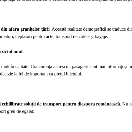
din afara granițelor țării
. Această realitate demografică se traduce dir
rbători, deplasări pentru acte, transport de colete și bagaje.
ază tot anul.
mult în calitate. Concurența a crescut, pasagerii sunt mai informați și ma
ecizie la fel de important ca prețul biletului.
i echilibrate soluții de transport pentru diaspora românească
. Nu p
port greu de egalat: