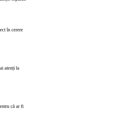
ect în cerere
i atenți la
entru că ar fi