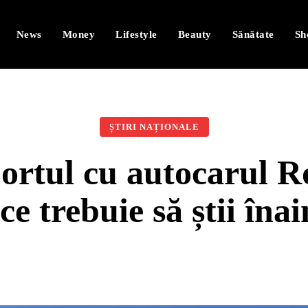
News
Money
Lifestyle
Beauty
Sănătate
Sh
ȘTIRI NAȚIONALE
portul cu autocarul 
ce trebuie să știi înai