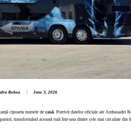
ndru Robea
June 3, 2026
acanță cipoarta numele de
casă
. Potrivit datelor oficiale ale Ambasadei 
spaniol, transformând această rută într-una dintre cele mai circulate din î