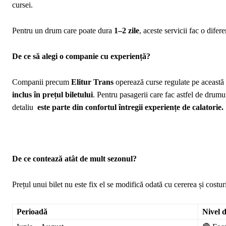
cursei.
Pentru un drum care poate dura
1–2 zile
, aceste servicii fac o difer
De ce să alegi o companie cu experiență?
Companii precum
Elitur Trans
operează curse regulate pe această
inclus în prețul biletului
. Pentru pasagerii care fac astfel de drumu
detaliu
este parte din confortul întregii experiențe
de calatorie.
De ce contează atât de mult sezonul?
Prețul unui bilet nu este fix el se modifică odată cu cererea și costuri
Perioadă
Nivel 