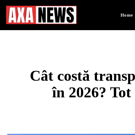
Home
Cât costă trans
în 2026? Tot 