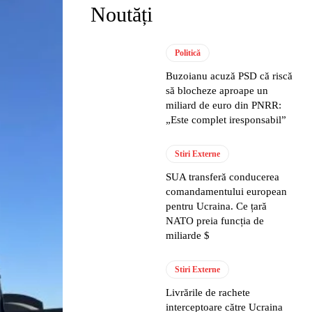
Noutăți
Politică
Buzoianu acuză PSD că riscă
să blocheze aproape un
miliard de euro din PNRR:
„Este complet iresponsabil”
Stiri Externe
SUA transferă conducerea
comandamentului european
pentru Ucraina. Ce țară
NATO preia funcția de
miliarde $
Stiri Externe
Livrările de rachete
interceptoare către Ucraina