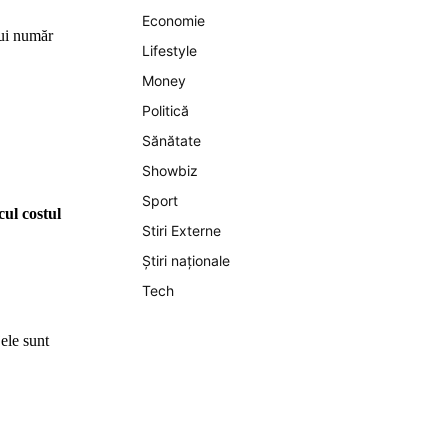
Economie
ui număr
Lifestyle
Money
Politică
Sănătate
Showbiz
Sport
cul costul
Stiri Externe
Știri naționale
Tech
ele sunt