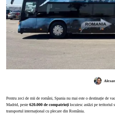
Alexa
Pentru zeci de mii de români, Spania nu mai este o destinație de v
Madrid, peste
620.000 de compatrioți
locuiesc astăzi pe teritoriul 
transportul internațional cu plecare din România.